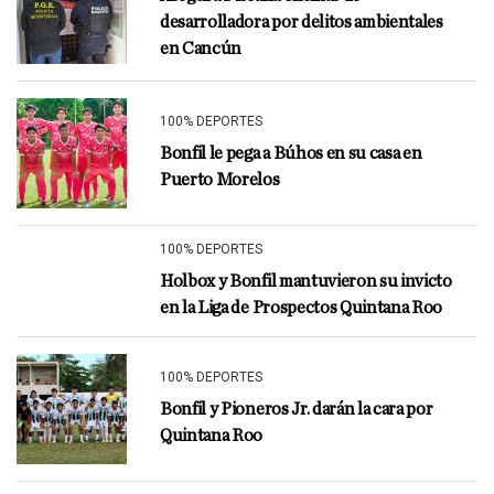
desarrolladora por delitos ambientales
en Cancún
100% DEPORTES
Bonfil le pega a Búhos en su casa en
Puerto Morelos
100% DEPORTES
Holbox y Bonfil mantuvieron su invicto
en la Liga de Prospectos Quintana Roo
100% DEPORTES
Bonfil y Pioneros Jr. darán la cara por
Quintana Roo