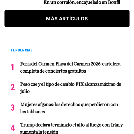
En un corralón, encajuelado en Bonfil
MÁS ARTÍCULOS
TENDENCIAS
Feria del Carmen Playa del Carmen 2026: cartelera
completa de conciertos gratuitos
Peso cae y el tipo de cambio FIX alcanza máximo de
julio
Mujeres afganas: los derechos que perdieron con
los talibanes
Trump declara terminado el alto al fuego con Irán y
aumenta la tensión