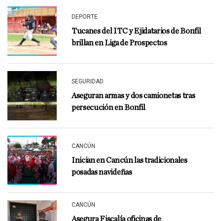
DEPORTE
Tucanes del ITC y Ejidatarios de Bonfil
brillan en Liga de Prospectos
SEGURIDAD
Aseguran armas y dos camionetas tras
persecución en Bonfil
CANCÚN
Inician en Cancún las tradicionales
posadas navideñas
CANCÚN
Asegura Fiscalía oficinas de