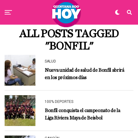
ALL POSTS TAGGED
"BONFIL"
SALUD
Nueva unidad de salud de Bonfil abrirá
en los próximos días
100% DEPORTES
Bonfil conquista el campeonato de la
Liga Riviera Maya de Beisbol