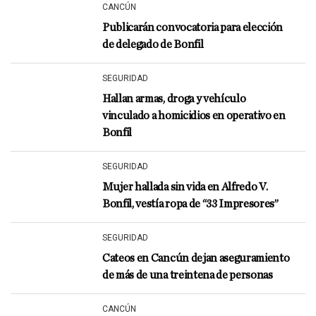
CANCÚN
Publicarán convocatoria para elección
de delegado de Bonfil
SEGURIDAD
Hallan armas, droga y vehículo
vinculado a homicidios en operativo en
Bonfil
SEGURIDAD
Mujer hallada sin vida en Alfredo V.
Bonfil, vestía ropa de “33 Impresores”
SEGURIDAD
Cateos en Cancún dejan aseguramiento
de más de una treintena de personas
CANCÚN