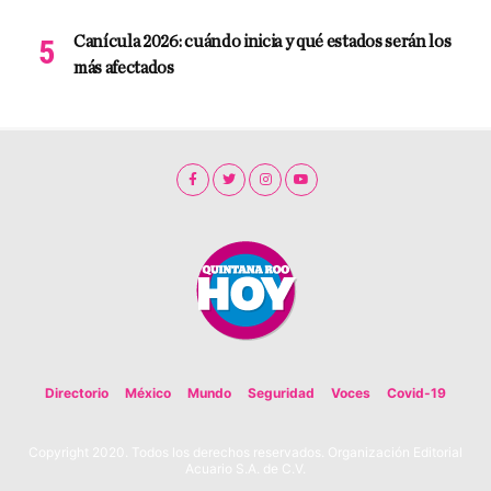
Canícula 2026: cuándo inicia y qué estados serán los
más afectados
Directorio
México
Mundo
Seguridad
Voces
Covid-19
Copyright 2020. Todos los derechos reservados. Organización Editorial
Acuario S.A. de C.V.