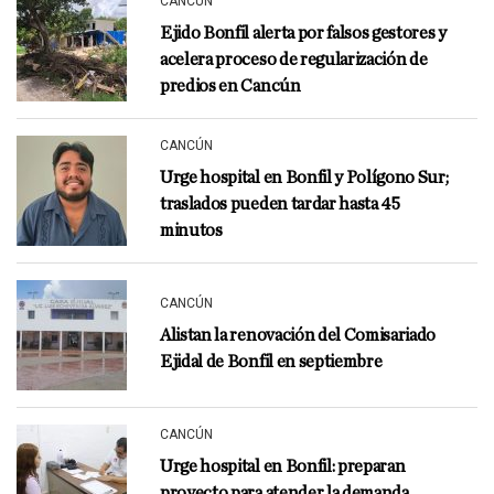
CANCÚN
Ejido Bonfil alerta por falsos gestores y
acelera proceso de regularización de
predios en Cancún
CANCÚN
Urge hospital en Bonfil y Polígono Sur;
traslados pueden tardar hasta 45
minutos
CANCÚN
Alistan la renovación del Comisariado
Ejidal de Bonfil en septiembre
CANCÚN
Urge hospital en Bonfil: preparan
proyecto para atender la demanda