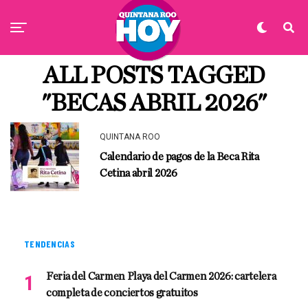
ALL POSTS TAGGED
"BECAS ABRIL 2026"
QUINTANA ROO
Calendario de pagos de la Beca Rita
Cetina abril 2026
TENDENCIAS
Feria del Carmen Playa del Carmen 2026: cartelera
completa de conciertos gratuitos