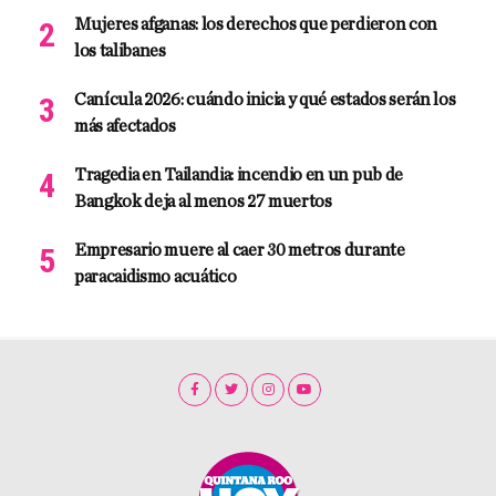
Mujeres afganas: los derechos que perdieron con
los talibanes
Canícula 2026: cuándo inicia y qué estados serán los
más afectados
Tragedia en Tailandia: incendio en un pub de
Bangkok deja al menos 27 muertos
Empresario muere al caer 30 metros durante
paracaidismo acuático