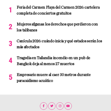
Feria del Carmen Playa del Carmen 2026: cartelera
completa de conciertos gratuitos
Mujeres afganas: los derechos que perdieron con
los talibanes
Canícula 2026: cuándo inicia y qué estados serán los
más afectados
Tragedia en Tailandia: incendio en un pub de
Bangkok deja al menos 27 muertos
Empresario muere al caer 30 metros durante
paracaidismo acuático