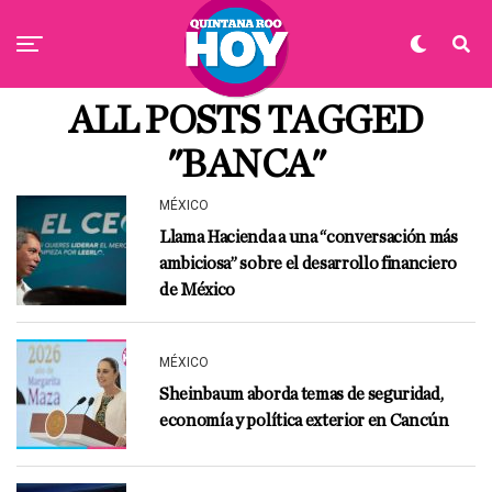
ALL POSTS TAGGED
"BANCA"
MÉXICO
Llama Hacienda a una “conversación más
ambiciosa” sobre el desarrollo financiero
de México
MÉXICO
Sheinbaum aborda temas de seguridad,
economía y política exterior en Cancún