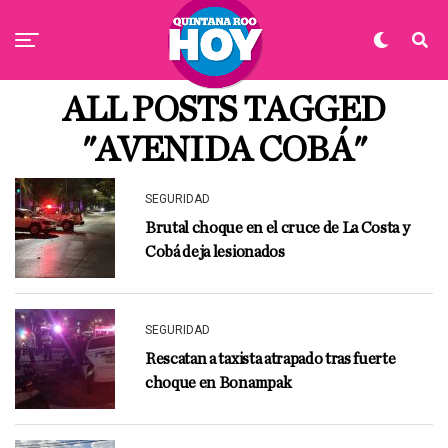
ALL POSTS TAGGED
"AVENIDA COBÁ"
SEGURIDAD
Brutal choque en el cruce de La Costa y
Cobá deja lesionados
SEGURIDAD
Rescatan a taxista atrapado tras fuerte
choque en Bonampak