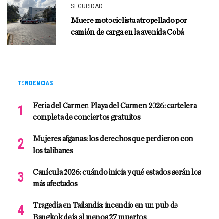
SEGURIDAD
Muere motociclista atropellado por
camión de carga en la avenida Cobá
TENDENCIAS
Feria del Carmen Playa del Carmen 2026: cartelera
completa de conciertos gratuitos
Mujeres afganas: los derechos que perdieron con
los talibanes
Canícula 2026: cuándo inicia y qué estados serán los
más afectados
Tragedia en Tailandia: incendio en un pub de
Bangkok deja al menos 27 muertos