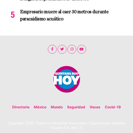
Empresario muere al caer 30 metros durante
paracaidismo acuático
Directorio
México
Mundo
Seguridad
Voces
Covid-19
Copyright 2020. Todos los derechos reservados. Organización Editorial
Acuario S.A. de C.V.