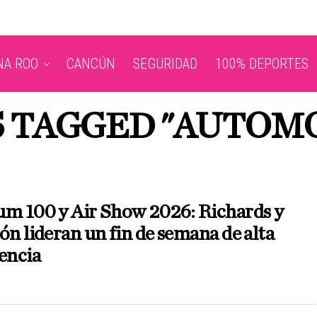
NA ROO
CANCÚN
SEGURIDAD
100% DEPORTES
S TAGGED "AUTOM
um 100 y Air Show 2026: Richards y
ón lideran un fin de semana de alta
encia