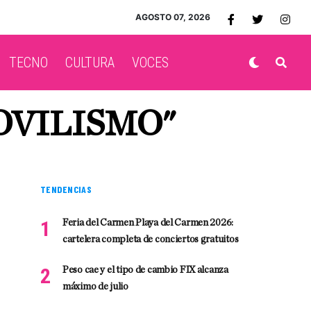
AGOSTO 07, 2026
TECNO
CULTURA
VOCES
OVILISMO"
TENDENCIAS
Feria del Carmen Playa del Carmen 2026:
cartelera completa de conciertos gratuitos
Peso cae y el tipo de cambio FIX alcanza
máximo de julio