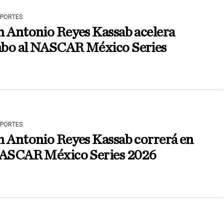
EPORTES
n Antonio Reyes Kassab acelera
bo al NASCAR México Series
EPORTES
n Antonio Reyes Kassab correrá en
NASCAR México Series 2026