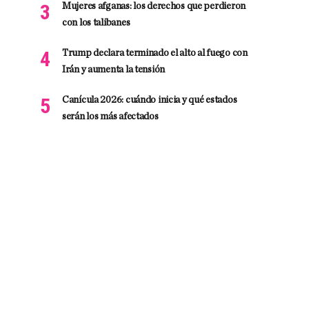
Mujeres afganas: los derechos que perdieron
con los talibanes
Trump declara terminado el alto al fuego con
Irán y aumenta la tensión
Canícula 2026: cuándo inicia y qué estados
serán los más afectados