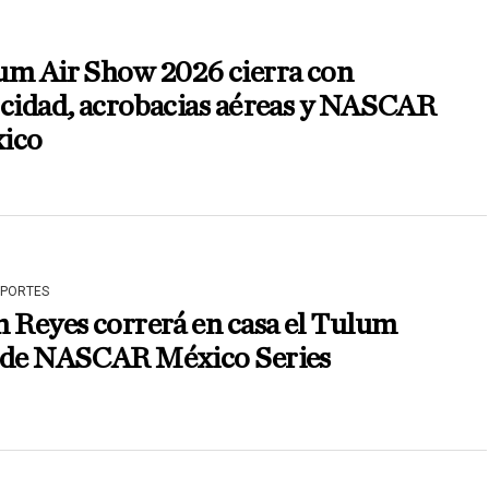
um Air Show 2026 cierra con
ocidad, acrobacias aéreas y NASCAR
ico
EPORTES
 Reyes correrá en casa el Tulum
 de NASCAR México Series