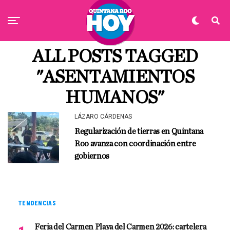
ALL POSTS TAGGED
"ASENTAMIENTOS
HUMANOS"
LÁZARO CÁRDENAS
Regularización de tierras en Quintana
Roo avanza con coordinación entre
gobiernos
TENDENCIAS
Feria del Carmen Playa del Carmen 2026: cartelera