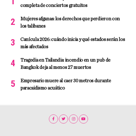
completa de conciertos gratuitos
Mujeres afganas: los derechos que perdieron con
los talibanes
Canícula 2026: cuándo inicia y qué estados serán los
más afectados
Tragedia en Tailandia: incendio en un pub de
Bangkok deja al menos 27 muertos
Empresario muere al caer 30 metros durante
paracaidismo acuático