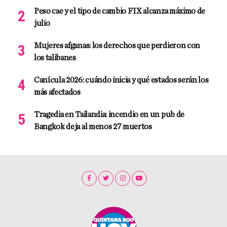
Peso cae y el tipo de cambio FIX alcanza máximo de
julio
Mujeres afganas: los derechos que perdieron con
los talibanes
Canícula 2026: cuándo inicia y qué estados serán los
más afectados
Tragedia en Tailandia: incendio en un pub de
Bangkok deja al menos 27 muertos