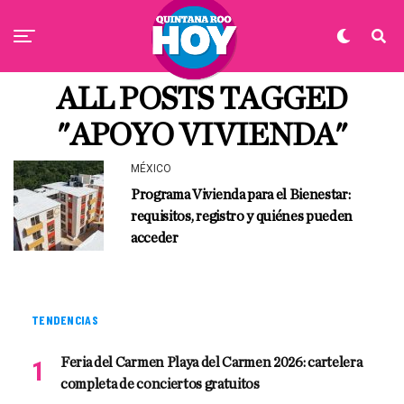
ALL POSTS TAGGED
"APOYO VIVIENDA"
MÉXICO
Programa Vivienda para el Bienestar:
requisitos, registro y quiénes pueden
acceder
TENDENCIAS
Feria del Carmen Playa del Carmen 2026: cartelera
completa de conciertos gratuitos