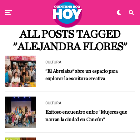
ALL POSTS TAGGED
"ALEJANDRA FLORES"
CULTURA
“El Abrelatas” abre un espacio para
explorar la escritura creativa
CULTURA
Exitoso encuentro entre “Mujeres que
narran la ciudad en Cancún”