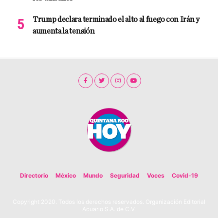
Trump declara terminado el alto al fuego con Irán y
aumenta la tensión
Directorio
México
Mundo
Seguridad
Voces
Covid-19
Copyright 2020. Todos los derechos reservados. Organización Editorial
Acuario S.A. de C.V.