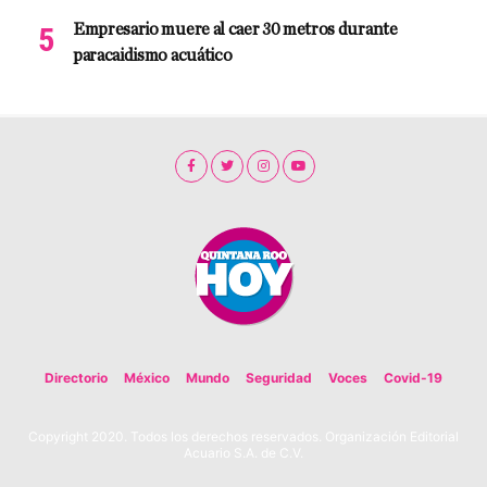
Empresario muere al caer 30 metros durante
paracaidismo acuático
Directorio
México
Mundo
Seguridad
Voces
Covid-19
Copyright 2020. Todos los derechos reservados. Organización Editorial
Acuario S.A. de C.V.