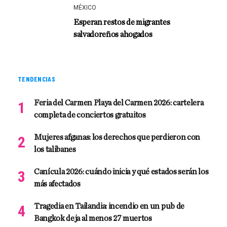
MÉXICO
Esperan restos de migrantes
salvadoreños ahogados
TENDENCIAS
Feria del Carmen Playa del Carmen 2026: cartelera
completa de conciertos gratuitos
Mujeres afganas: los derechos que perdieron con
los talibanes
Canícula 2026: cuándo inicia y qué estados serán los
más afectados
Tragedia en Tailandia: incendio en un pub de
Bangkok deja al menos 27 muertos