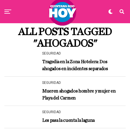
ALL POSTS TAGGED
"AHOGADOS"
SEGURIDAD
Tragedia en la Zona Hotelera: Dos
ahogados en incidentes separados
SEGURIDAD
Mueren ahogados hombre y mujer en
Playa del Carmen
SEGURIDAD
Les pasa la cuenta la laguna