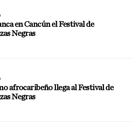
A
nca en Cancún el Festival de
zas Negras
A
o afrocaribeño llega al Festival de
zas Negras