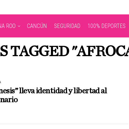
NA ROO
CANCÚN
SEGURIDAD
100% DEPORTES
TS TAGGED "AFROC
A
esis” lleva identidad y libertad al
enario