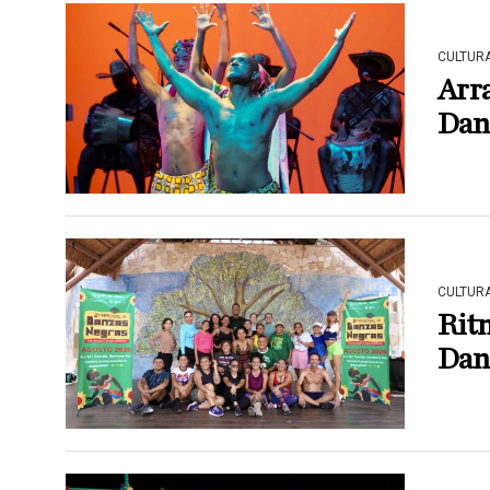
CULTUR
Arra
Dan
CULTUR
Ritm
Dan