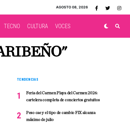
AGOSTO 08, 2026
TECNO
CULTURA
VOCES
ARIBEÑO"
TENDENCIAS
Feria del Carmen Playa del Carmen 2026:
cartelera completa de conciertos gratuitos
Peso cae y el tipo de cambio FIX alcanza
máximo de julio