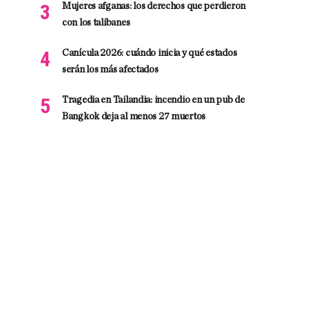
Mujeres afganas: los derechos que perdieron
con los talibanes
Canícula 2026: cuándo inicia y qué estados
serán los más afectados
Tragedia en Tailandia: incendio en un pub de
Bangkok deja al menos 27 muertos