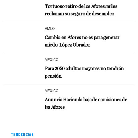
Tortuoso retiro de los Afores; miles
reclaman su seguro de desempleo
AMLO
Cambio en Afores no es para generar
miedo: López Obrador
MÉXICO
Para 2050 adultos mayores no tendrán
pensión
MÉXICO
Anuncia Hacienda baja de comisiones de
las Afores
TENDENCIAS