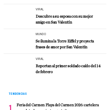
VIRAL
Descubre a su esposa con su mejor
amigo en San Valentín
MUNDO
Se ilumina la Torre Eiffel y proyecta
frases de amor por San Valentín
VIRAL
Reportan al primer soldado caído del 14
de febrero
TENDENCIAS
Feria del Carmen Playa del Carmen 2026: cartelera