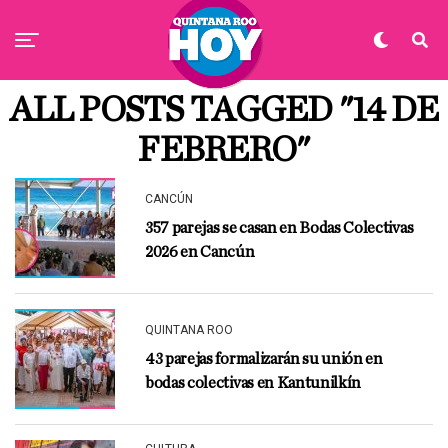
ALL POSTS TAGGED "14 DE
FEBRERO"
CANCÚN
357 parejas se casan en Bodas Colectivas
2026 en Cancún
QUINTANA ROO
43 parejas formalizarán su unión en
bodas colectivas en Kantunilkín