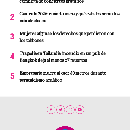
completa de conciertos gratuitos
Canícula 2026: cuándo inicia y qué estados serán los
más afectados
Mujeres afganas: los derechos que perdieron con
los talibanes
Tragedia en Tailandia: incendio en un pub de
Bangkok deja al menos 27 muertos
Empresario muere al caer 30 metros durante
paracaidismo acuático