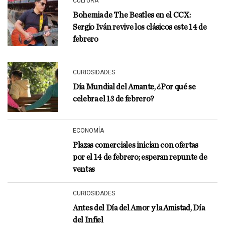
CULTURA
Bohemia de The Beatles en el CCX:
Sergio Iván revive los clásicos este 14 de
febrero
CURIOSIDADES
Día Mundial del Amante, ¿Por qué se
celebra el 13 de febrero?
ECONOMÍA
Plazas comerciales inician con ofertas
por el 14 de febrero; esperan repunte de
ventas
CURIOSIDADES
Antes del Día del Amor y la Amistad, Día
del Infiel