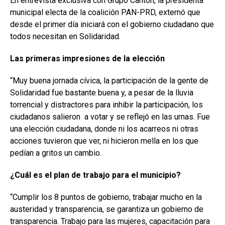
En entrevista exclusiva con Grupo Cantón, la presidenta
municipal electa de la coalición PAN-PRD, externó que
desde el primer día iniciará con el gobierno ciudadano que
todos necesitan en Solidaridad.
Las primeras impresiones de la elección
“Muy buena jornada cívica, la participación de la gente de
Solidaridad fue bastante buena y, a pesar de la lluvia
torrencial y distractores para inhibir la participación, los
ciudadanos salieron
a votar y se reflejó en las urnas. Fue
una elección ciudadana, donde ni los acarreos ni otras
acciones tuvieron que ver, ni hicieron mella en los que
pedían a gritos un cambio.
¿Cuál es el plan de trabajo para el municipio?
“Cumplir los 8 puntos de gobierno, trabajar mucho en la
austeridad y transparencia, se garantiza un gobierno de
transparencia. Trabajo para las mujeres, capacitación para