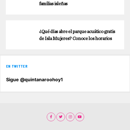
familias isleñas
¿Qué días abre el parque acuático gratis
de Isla Mujeres? Conoce los horarios
EN TWITTER
Sigue @quintanaroohoy1