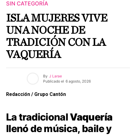
SIN CATEGORÍA
ISLA MUJERES VIVE
UNA NOCHE DE
TRADICIÓN CON LA
VAQUERÍA
By
J Larae
Publicado el
6 agosto, 2026
Redacción / Grupo Cantón
La tradicional
Vaquería
llenó de música, baile y