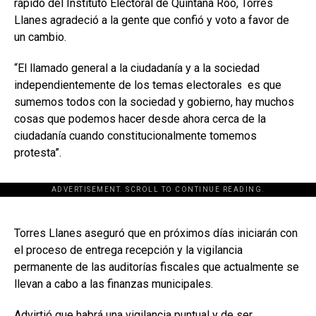
rápido del Instituto Electoral de Quintana Roo, Torres
Llanes agradeció a la gente que confió y voto a favor de
un cambio.
“El llamado general a la ciudadanía y a la sociedad
independientemente de los temas electorales
es que
sumemos todos con la sociedad y gobierno, hay muchos
cosas que podemos hacer desde ahora cerca de la
ciudadanía cuando constitucionalmente tomemos
protesta”.
ADVERTISEMENT. SCROLL TO CONTINUE READING.
[adsforwp id="243463"]
Torres Llanes aseguró que en próximos días iniciarán con
el proceso de entrega recepción y la vigilancia
permanente de las auditorías fiscales que actualmente se
llevan a cabo a las finanzas municipales.
Advirtió que habrá una vigilancia puntual y de ser