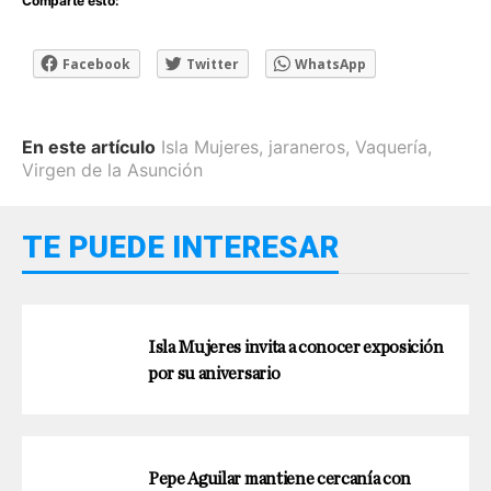
Comparte esto:
Facebook
Twitter
WhatsApp
En este artículo
Isla Mujeres
,
jaraneros
,
Vaquería
,
Virgen de la Asunción
TE PUEDE INTERESAR
Isla Mujeres invita a conocer exposición
por su aniversario
Pepe Aguilar mantiene cercanía con