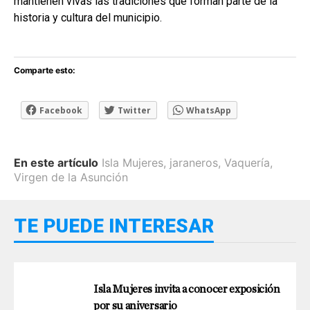
mantienen vivas las tradiciones que forman parte de la
historia y cultura del municipio.
Comparte esto:
Facebook
Twitter
WhatsApp
En este artículo
Isla Mujeres
,
jaraneros
,
Vaquería
,
Virgen de la Asunción
TE PUEDE INTERESAR
Isla Mujeres invita a conocer exposición
por su aniversario