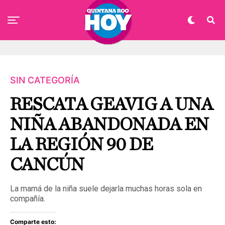
SIN CATEGORÍA
RESCATA GEAVIG A UNA
NIÑA ABANDONADA EN
LA REGIÓN 90 DE
CANCÚN
La mamá de la niña suele dejarla muchas horas sola en
compañía.
Comparte esto: