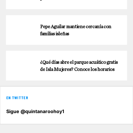
Pepe Aguilar mantiene cercanía con
familias isleñas
¿Qué días abre el parque acuático gratis
de Isla Mujeres? Conoce los horarios
EN TWITTER
Sigue @quintanaroohoy1