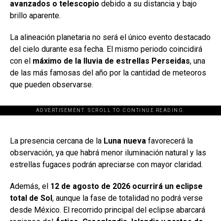
avanzados o telescopio
debido a su distancia y bajo
brillo aparente.
La alineación planetaria no será el único evento destacado
del cielo durante esa fecha. El mismo periodo coincidirá
con el
máximo de la lluvia de estrellas Perseidas
, una
de las más famosas del año por la cantidad de meteoros
que pueden observarse.
ADVERTISEMENT. SCROLL TO CONTINUE READING.
[adsforwp id="243463"]
La presencia cercana de la
Luna nueva
favorecerá la
observación, ya que habrá menor iluminación natural y las
estrellas fugaces podrán apreciarse con mayor claridad.
Además, el
12 de agosto de 2026 ocurrirá un eclipse
total de Sol
, aunque la fase de totalidad no podrá verse
desde México. El recorrido principal del eclipse abarcará