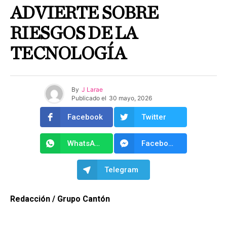
ADVIERTE SOBRE
RIESGOS DE LA
TECNOLOGÍA
By
J Larae
Publicado el
30 mayo, 2026
Facebook
Twitter
WhatsApp
Facebook Messenger
Telegram
Redacción / Grupo Cantón