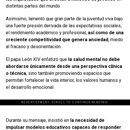
distintas partes del mundo.
Asimismo, lamentó que gran parte de la juventud viva bajo
una fuerte presión derivada de las expectativas sociales,
el rendimiento académico y profesional,
así como de una
creciente competitividad que genera ansiedad
, miedo
al fracaso y desorientación.
El papa León XIV enfatizó que
la salud mental no debe
abordarse únicamente desde una perspectiva clínica
o técnica
, sino también promoviendo espacios que
permitan fortalecer la vida interior, los valores humanos y
el desarrollo emocional.
ADVERTISEMENT. SCROLL TO CONTINUE READING.
[adsforwp id="243463"]
Durante su mensaje, insistió en
la necesidad de
impulsar modelos educativos capaces de responder