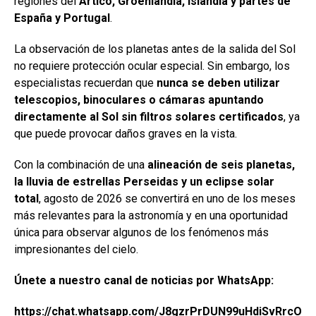
regiones del
Ártico, Groenlandia, Islandia y partes de
España y Portugal
.
La observación de los planetas antes de la salida del Sol
no requiere protección ocular especial. Sin embargo, los
especialistas recuerdan que
nunca se deben utilizar
telescopios, binoculares o cámaras apuntando
directamente al Sol sin filtros solares certificados
, ya
que puede provocar daños graves en la vista.
Con la combinación de una
alineación de seis planetas,
la lluvia de estrellas Perseidas y un eclipse solar
total
, agosto de 2026 se convertirá en uno de los meses
más relevantes para la astronomía y en una oportunidad
única para observar algunos de los fenómenos más
impresionantes del cielo.
Únete a nuestro canal de noticias por WhatsApp:
https://chat.whatsapp.com/J8gzrPrDUN99uHdiSvRrcO