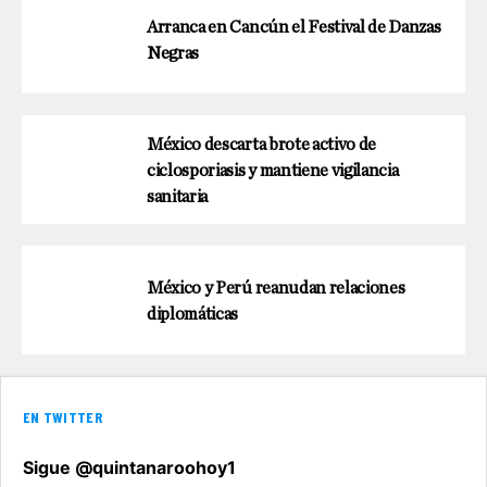
Arranca en Cancún el Festival de Danzas
Negras
México descarta brote activo de
ciclosporiasis y mantiene vigilancia
sanitaria
México y Perú reanudan relaciones
diplomáticas
EN TWITTER
Sigue @quintanaroohoy1