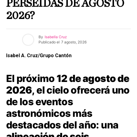
PERSEIDAS DE AGOSTO
2026?
By
Isabella Cruz
Publicado el
7 agosto, 2026
Isabel A. Cruz/Grupo Cantón
El próximo
12 de agosto de
2026
, el cielo ofrecerá uno
de los eventos
astronómicos más
destacados del año: una
alineación de seis