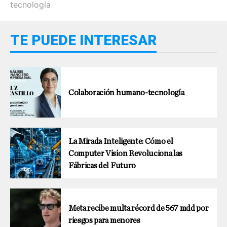
tecnología
TE PUEDE INTERESAR
Colaboración humano-tecnología
La Mirada Inteligente: Cómo el
Computer Vision Revoluciona las
Fábricas del Futuro
Meta recibe multa récord de 567 mdd por
riesgos para menores