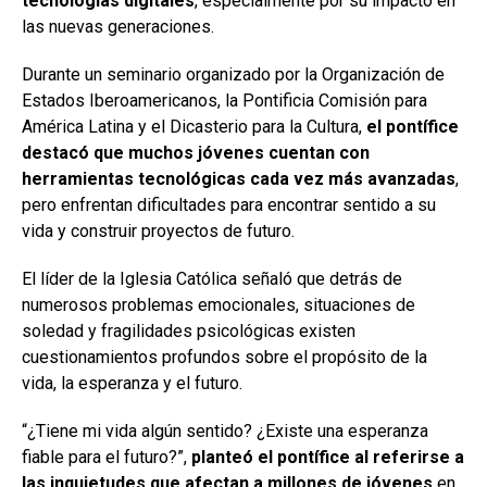
tecnologías digitales
, especialmente por su impacto en
las nuevas generaciones.
Durante un seminario organizado por la Organización de
Estados Iberoamericanos, la Pontificia Comisión para
América Latina y el Dicasterio para la Cultura,
el pontífice
destacó que muchos jóvenes cuentan con
herramientas tecnológicas cada vez más avanzadas
,
pero enfrentan dificultades para encontrar sentido a su
vida y construir proyectos de futuro.
El líder de la Iglesia Católica señaló que detrás de
numerosos problemas emocionales, situaciones de
soledad y fragilidades psicológicas existen
cuestionamientos profundos sobre el propósito de la
vida, la esperanza y el futuro.
“¿Tiene mi vida algún sentido? ¿Existe una esperanza
fiable para el futuro?”,
planteó el pontífice al referirse a
las inquietudes que afectan a millones de jóvenes
en