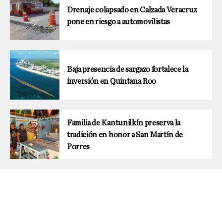
Drenaje colapsado en Calzada Veracruz
pone en riesgo a automovilistas
Baja presencia de sargazo fortalece la
inversión en Quintana Roo
Familia de Kantunilkín preserva la
tradición en honor a San Martín de
Porres