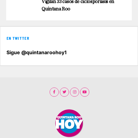
Vigilan 33 casos de ciclosporiasis en
Quintana Roo
EN TWITTER
Sigue @quintanaroohoy1