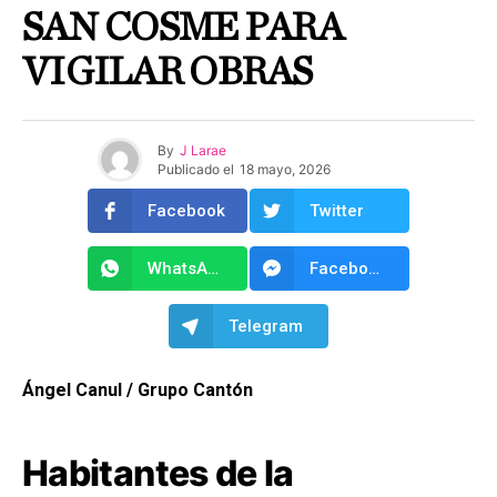
SAN COSME PARA
VIGILAR OBRAS
By
J Larae
Publicado el
18 mayo, 2026
Facebook
Twitter
WhatsApp
Facebook Messenger
Telegram
Ángel Canul / Grupo Cantón
Habitantes de la