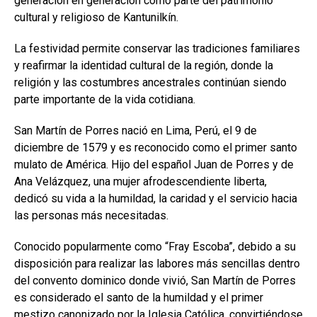
generación en generación como parte del patrimonio
cultural y religioso de Kantunilkín.
La festividad permite conservar las tradiciones familiares
y reafirmar la identidad cultural de la región, donde la
religión y las costumbres ancestrales continúan siendo
parte importante de la vida cotidiana.
San Martín de Porres nació en Lima, Perú, el 9 de
diciembre de 1579 y es reconocido como el primer santo
mulato de América. Hijo del español Juan de Porres y de
Ana Velázquez, una mujer afrodescendiente liberta,
dedicó su vida a la humildad, la caridad y el servicio hacia
las personas más necesitadas.
Conocido popularmente como “Fray Escoba”, debido a su
disposición para realizar las labores más sencillas dentro
del convento dominico donde vivió, San Martín de Porres
es considerado el santo de la humildad y el primer
mestizo canonizado por la Iglesia Católica, convirtiéndose