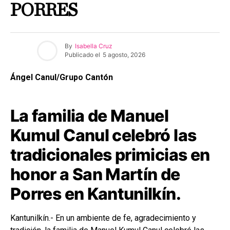
PORRES
By
Isabella Cruz
Publicado el
5 agosto, 2026
Ángel Canul/Grupo Cantón
La familia de Manuel
Kumul Canul celebró las
tradicionales primicias en
honor a San Martín de
Porres en Kantunilkín.
Kantunilkín.- En un ambiente de fe, agradecimiento y