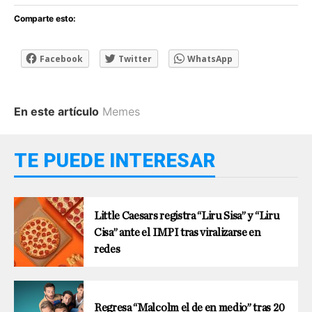
Comparte esto:
Facebook
Twitter
WhatsApp
En este artículo
Memes
TE PUEDE INTERESAR
Little Caesars registra “Liru Sisa” y “Liru
Cisa” ante el IMPI tras viralizarse en
redes
Regresa “Malcolm el de en medio” tras 20