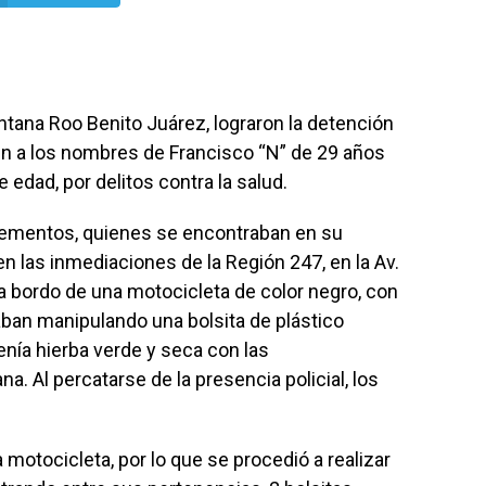
ntana Roo Benito Juárez, lograron la detención
n a los nombres de Francisco “N” de 29 años
 edad, por delitos contra la salud.
lementos, quienes se encontraban en su
 en las inmediaciones de la Región 247, en la Av.
a bordo de una motocicleta de color negro, con
aban manipulando una bolsita de plástico
enía hierba verde y seca con las
na. Al percatarse de la presencia policial, los
a motocicleta, por lo que se procedió a realizar