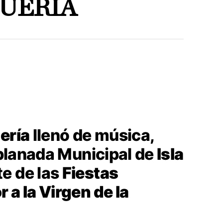
QUERÍA
ería
llenó de música,
Explanada Municipal de
Isla
te de las
Fiestas
 a la Virgen de la