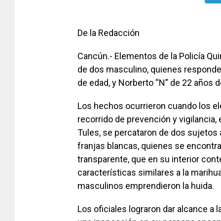
De la Redacción
Cancún.- Elementos de la Policía Qui
de dos masculino, quienes responde
de edad, y Norberto “N” de 22 años de
Los hechos ocurrieron cuando los e
recorrido de prevención y vigilancia,
Tules, se percataron de dos sujetos 
franjas blancas, quienes se encontr
transparente, que en su interior cont
características similares a la marihua
masculinos emprendieron la huida.
Los oficiales lograron dar alcance a l