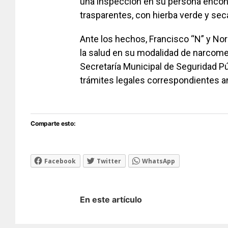
una inspección en su persona encont
trasparentes, con hierba verde y seca
Ante los hechos, Francisco “N” y Nor
la salud en su modalidad de narcome
Secretaría Municipal de Seguridad Pú
trámites legales correspondientes ant
Comparte esto:
Facebook
Twitter
WhatsApp
En este artículo