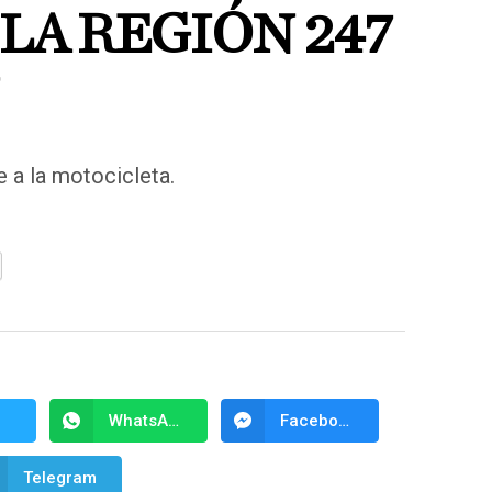
LA REGIÓN 247
e a la motocicleta.
WhatsApp
Facebook Messenger
Telegram