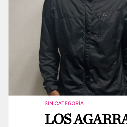
SIN CATEGORÍA
LOS AGARR