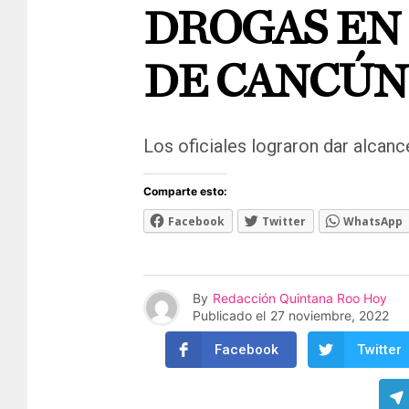
DROGAS EN 
DE CANCÚN
Los oficiales lograron dar alcanc
Comparte esto:
Facebook
Twitter
WhatsApp
By
Redacción Quintana Roo Hoy
Publicado el
27 noviembre, 2022
Facebook
Twitter