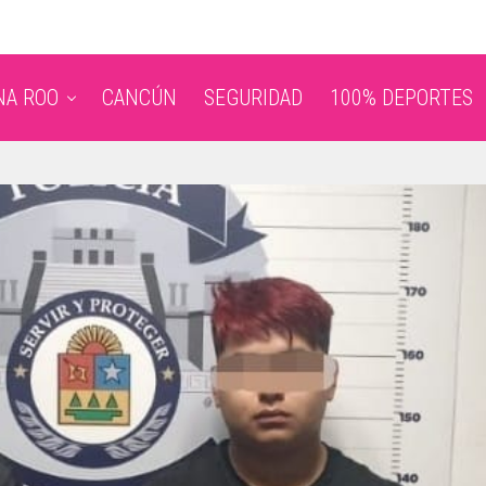
NA ROO
CANCÚN
SEGURIDAD
100% DEPORTES