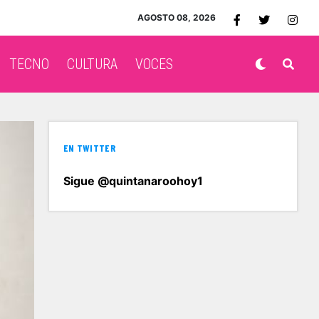
AGOSTO 08, 2026
TECNO
CULTURA
VOCES
EN TWITTER
Sigue @quintanaroohoy1