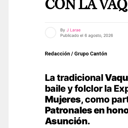
CON LA VA
By
J Larae
Publicado el
6 agosto, 2026
Redacción / Grupo Cantón
La tradicional
Vaqu
baile y folclor la 
Mujeres
, como par
Patronales en honor
Asunción
.