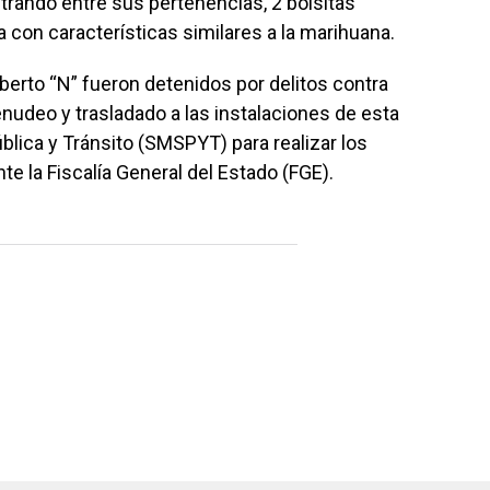
rando entre sus pertenencias, 2 bolsitas
 con características similares a la marihuana.
berto “N” fueron detenidos por delitos contra
nudeo y trasladado a las instalaciones de esta
blica y Tránsito (SMSPYT) para realizar los
e la Fiscalía General del Estado (FGE).