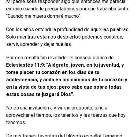
Mi padre solía responder algo que entonces me parecía
extraño cuando le preguntábamos por qué trabajaba tanto:
“Cuando me muera dormiré mucho”.
Con los años entendí la profundidad de aquellas palabras.
Solo mientras estamos despiertos podemos construir,
servir, aprender y dejar huellas.
Por eso resulta tan revelador el consejo bíblico de
Eclesiastés 11:9: “Alégrate, joven, en tu juventud, y
tome placer tu corazón en los días de tu
adolescencia; y anda en los caminos de tu corazón y
en la vista de tus ojos; pero sabe que sobre todas
estas cosas te juzgará Dios”.
No es una invitación a vivir sin propósito, sino a
aprovechar el tiempo, los talentos y las fuerzas que hoy
tenemos.
De mis frases favoritas del filósofo español Fernando