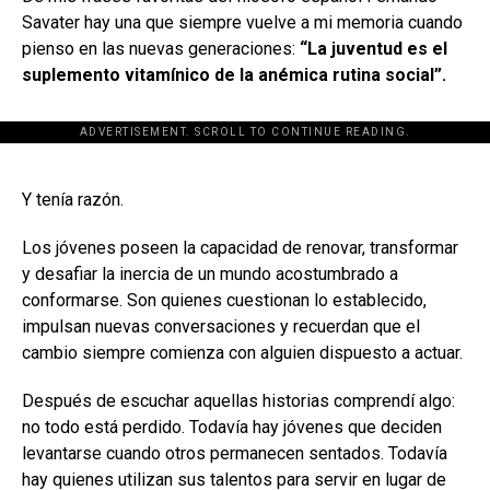
Savater hay una que siempre vuelve a mi memoria cuando
pienso en las nuevas generaciones:
“La juventud es el
suplemento vitamínico de la anémica rutina social”.
ADVERTISEMENT. SCROLL TO CONTINUE READING.
[adsforwp id="243463"]
Y tenía razón.
Los jóvenes poseen la capacidad de renovar, transformar
y desafiar la inercia de un mundo acostumbrado a
conformarse. Son quienes cuestionan lo establecido,
impulsan nuevas conversaciones y recuerdan que el
cambio siempre comienza con alguien dispuesto a actuar.
Después de escuchar aquellas historias comprendí algo:
no todo está perdido. Todavía hay jóvenes que deciden
levantarse cuando otros permanecen sentados. Todavía
hay quienes utilizan sus talentos para servir en lugar de