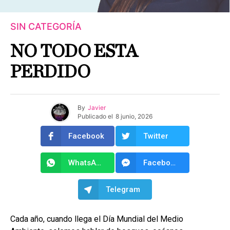
SIN CATEGORÍA
NO TODO ESTA
PERDIDO
By
Javier
Publicado el
8 junio, 2026
Facebook
Twitter
WhatsApp
Facebook Messenger
Telegram
Cada año, cuando llega el Día Mundial del Medio