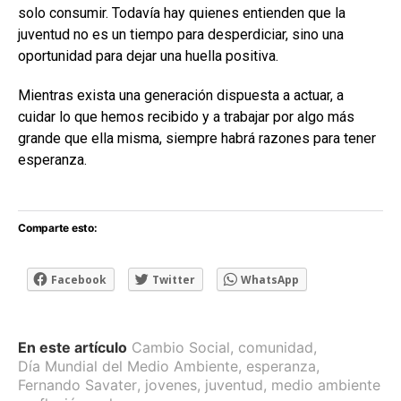
solo consumir. Todavía hay quienes entienden que la
juventud no es un tiempo para desperdiciar, sino una
oportunidad para dejar una huella positiva.
Mientras exista una generación dispuesta a actuar, a
cuidar lo que hemos recibido y a trabajar por algo más
grande que ella misma, siempre habrá razones para tener
esperanza.
Comparte esto:
Facebook
Twitter
WhatsApp
En este artículo
Cambio Social
,
comunidad
,
Día Mundial del Medio Ambiente
,
esperanza
,
Fernando Savater
,
jovenes
,
juventud
,
medio ambiente