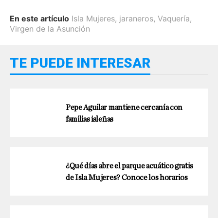
En este artículo
Isla Mujeres
,
jaraneros
,
Vaquería
,
Virgen de la Asunción
TE PUEDE INTERESAR
Pepe Aguilar mantiene cercanía con
familias isleñas
¿Qué días abre el parque acuático gratis
de Isla Mujeres? Conoce los horarios