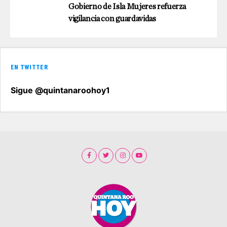
Gobierno de Isla Mujeres refuerza
vigilancia con guardavidas
EN TWITTER
Sigue @quintanaroohoy1