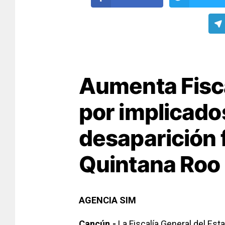
Aumenta Fisc
por implicado
desaparición 
Quintana Roo
AGENCIA SIM
Cancún.-
La Fiscalía General del Est