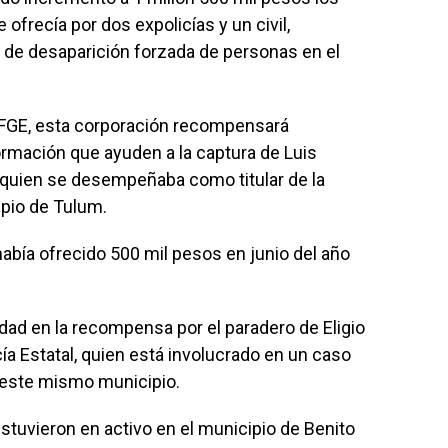
frecía por dos expolicías y un civil,
de desaparición forzada de personas en el
a FGE, esta corporación recompensará
rmación que ayuden a la captura de Luis
, quien se desempeñaba como titular de la
ipio de Tulum.
 había ofrecido 500 mil pesos en junio del año
dad en la recompensa por el paradero de Eligio
ía Estatal, quien está involucrado en un caso
 este mismo municipio.
estuvieron en activo en el municipio de Benito