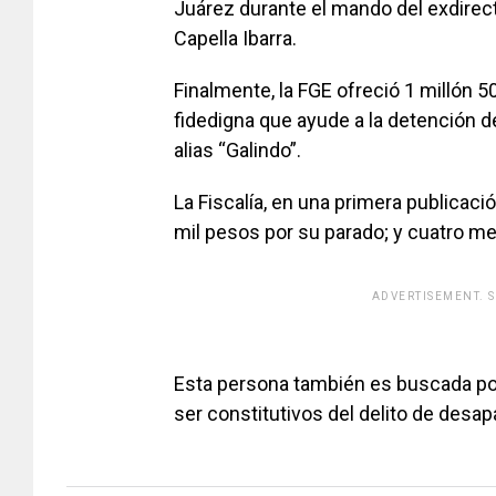
Juárez durante el mando del exdirect
Capella Ibarra.
Finalmente, la FGE ofreció 1 millón 
fidedigna que ayude a la detención d
alias “Galindo”.
La Fiscalía, en una primera publicaci
mil pesos por su parado; y cuatro mes
ADVERTISEMENT. 
[adsfo
Esta persona también es buscada po
ser constitutivos del delito de desap