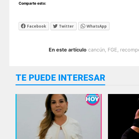
Comparte esto:
Facebook
Twitter
WhatsApp
En este artículo
cancún
,
FGE
,
recomp
TE PUEDE INTERESAR