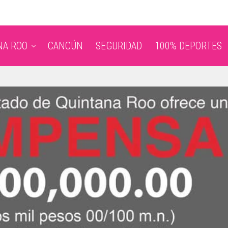
NA ROO
CANCÚN
SEGURIDAD
100% DEPORTES