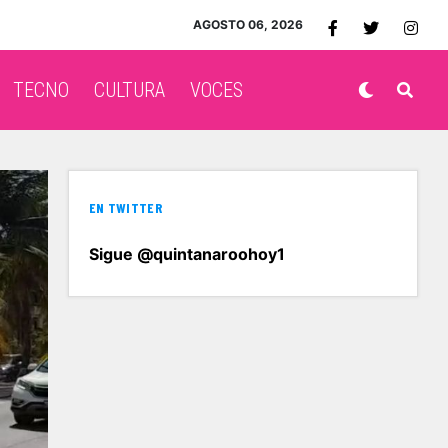
AGOSTO 06, 2026
TECNO
CULTURA
VOCES
EN TWITTER
Sigue @quintanaroohoy1