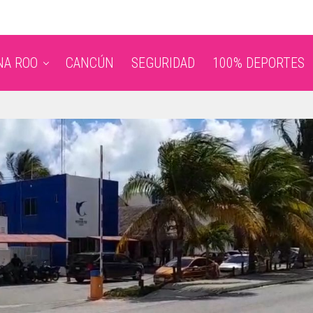
NA ROO
CANCÚN
SEGURIDAD
100% DEPORTES