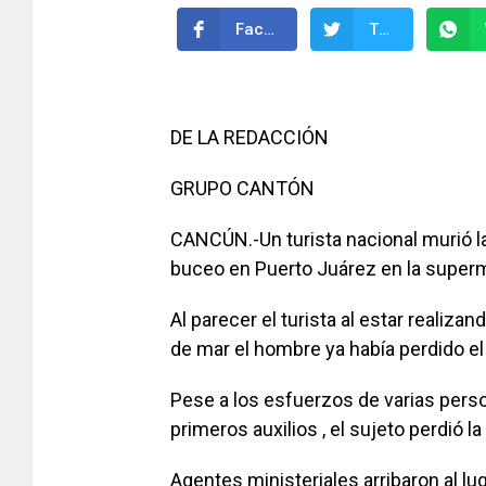
Facebook
Twitter
DE LA REDACCIÓN
GRUPO CANTÓN
CANCÚN.-Un turista nacional murió l
buceo en Puerto Juárez en la super
Al parecer el turista al estar realiza
de mar el hombre ya había perdido e
Pese a los esfuerzos de varias perso
primeros auxilios , el sujeto perdió la 
Agentes ministeriales arribaron al l