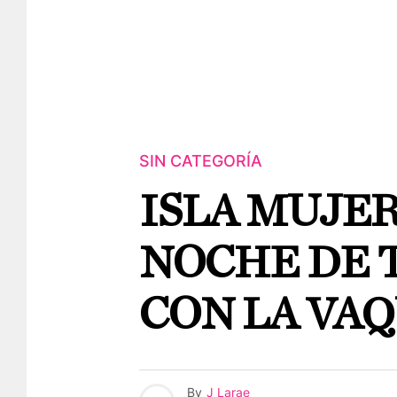
SIN CATEGORÍA
ISLA MUJER
NOCHE DE 
CON LA VA
By
J Larae