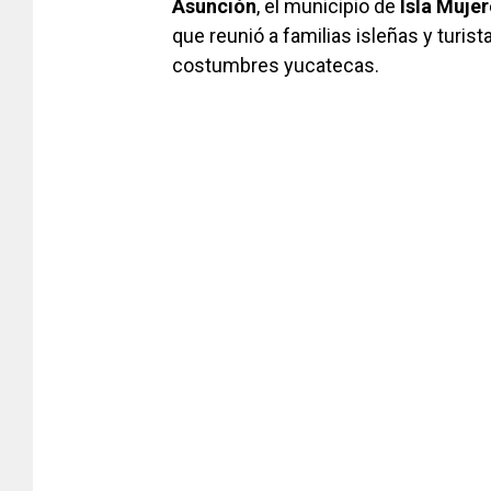
Asunción
, el municipio de
Isla Muje
que reunió a familias isleñas y turista
costumbres yucatecas.