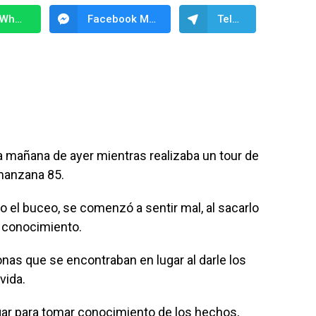
WhatsApp
Facebook Messenger
Telegram
a mañana de ayer mientras realizaba un tour de
manzana 85.
ndo el buceo, se comenzó a sentir mal, al sacarlo
l conocimiento.
nas que se encontraban en lugar al darle los
vida.
ugar para tomar conocimiento de los hechos,