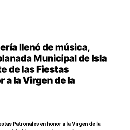
ería
llenó de música,
Explanada Municipal de
Isla
te de las
Fiestas
 a la Virgen de la
estas Patronales en honor a la Virgen de la