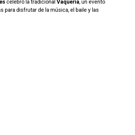
res
celebró la tradicional
Vaquería
, un evento
s para disfrutar de la música, el baile y las