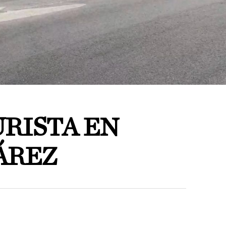
URISTA EN
ÁREZ