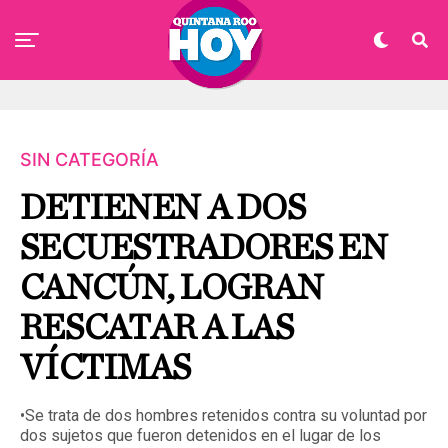
SIN CATEGORÍA
DETIENEN A DOS
SECUESTRADORES EN
CANCÚN, LOGRAN
RESCATAR A LAS
VÍCTIMAS
•Se trata de dos hombres retenidos contra su voluntad por
dos sujetos que fueron detenidos en el lugar de los