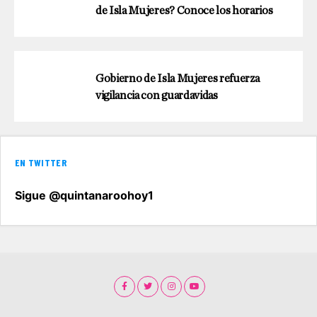
de Isla Mujeres? Conoce los horarios
Gobierno de Isla Mujeres refuerza
vigilancia con guardavidas
EN TWITTER
Sigue @quintanaroohoy1