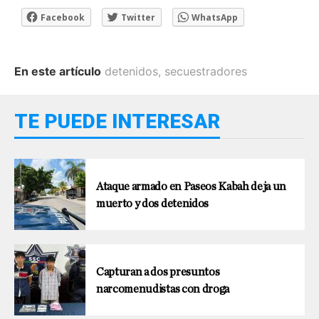
Facebook
Twitter
WhatsApp
En este artículo
detenidos
,
secuestradores
TE PUEDE INTERESAR
Ataque armado en Paseos Kabah deja un
muerto y dos detenidos
Capturan a dos presuntos
narcomenudistas con droga