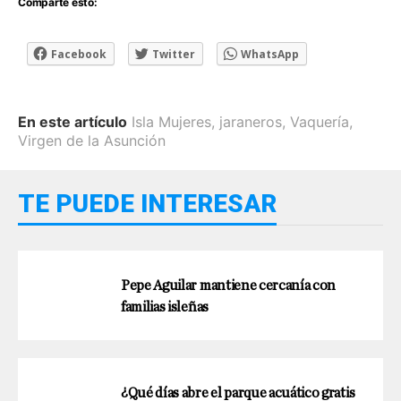
Comparte esto:
Facebook
Twitter
WhatsApp
En este artículo
Isla Mujeres
,
jaraneros
,
Vaquería
,
Virgen de la Asunción
TE PUEDE INTERESAR
Pepe Aguilar mantiene cercanía con
familias isleñas
¿Qué días abre el parque acuático gratis