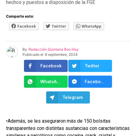
hechos y puestos a disposición de la FGE
Comparte esto:
Facebook
Twitter
WhatsApp
By
Redacción Quintana Roo Hoy
Publicado el
8 septiembre, 2024
Facebook
Twitter
WhatsApp
Facebook Messenger
Telegram
•Además, se les aseguraron más de 150 bolsitas
transparentes con distintas sustancias con características
similares a narcóticos como cocaína, crack, cristal y