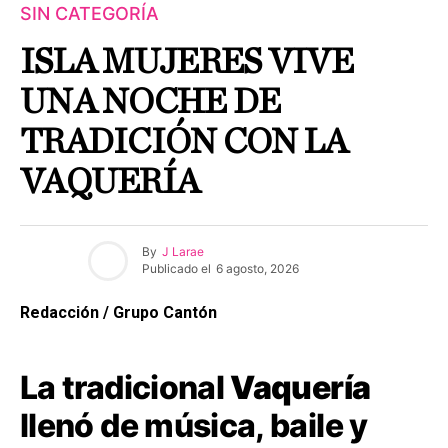
SIN CATEGORÍA
ISLA MUJERES VIVE
UNA NOCHE DE
TRADICIÓN CON LA
VAQUERÍA
By
J Larae
Publicado el
6 agosto, 2026
Redacción / Grupo Cantón
La tradicional
Vaquería
llenó de música, baile y