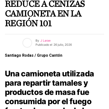
REDUCE A CENIZAS
CAMIONETA EN LA
REGIÓN 101
By
J Larae
Publicado el
26 julio, 2026
Santiago Rodas / Grupo Cantón
Una camioneta utilizada
para repartir tamales y
productos de masa fue
consumida por el fuego