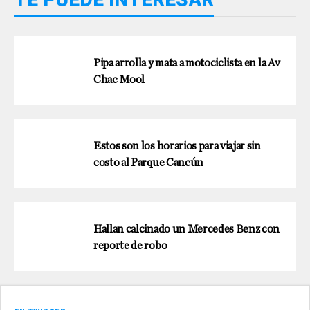
Pipa arrolla y mata a motociclista en la Av
Chac Mool
Estos son los horarios para viajar sin
costo al Parque Cancún
Hallan calcinado un Mercedes Benz con
reporte de robo