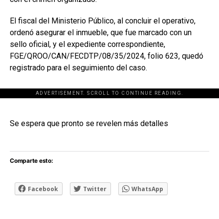
El fiscal del Ministerio Público, al concluir el operativo,
ordenó asegurar el inmueble, que fue marcado con un
sello oficial, y el expediente correspondiente,
FGE/QROO/CAN/FECDTP/08/35/2024, folio 623, quedó
registrado para el seguimiento del caso.
ADVERTISEMENT. SCROLL TO CONTINUE READING.
[adsforwp id="243463"]
Se espera que pronto se revelen más detalles
Comparte esto:
Facebook
Twitter
WhatsApp