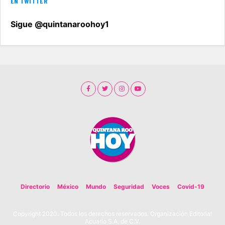
EN TWITTER
Sigue @quintanaroohoy1
Directorio
México
Mundo
Seguridad
Voces
Covid-19
Copyright 2020. Todos los derechos reservados. Organización Editorial
Acuario S.A. de C.V.