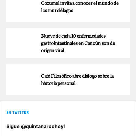
Cozumel invita a conocer el mundo de
los murciélagos
Nueve de cada 10 enfermedades
gastrointestinales en Cancún son de
origen viral
Café Filosófico abre diálogo sobre la
historia personal
EN TWITTER
Sigue @quintanaroohoy1