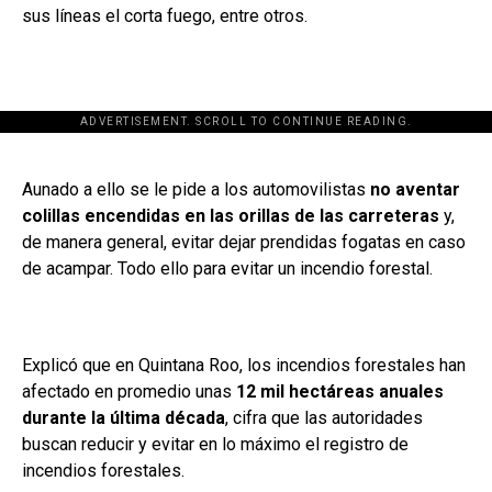
sus líneas el corta fuego, entre otros.
ADVERTISEMENT. SCROLL TO CONTINUE READING.
[adsforwp id="243463"]
Aunado a ello se le pide a los automovilistas
no aventar
colillas encendidas en las orillas de las carreteras
y,
de manera general, evitar dejar prendidas fogatas en caso
de acampar. Todo ello para evitar un incendio forestal.
Explicó que en Quintana Roo, los incendios forestales han
afectado en promedio unas
12 mil hectáreas anuales
durante la última década
, cifra que las autoridades
buscan reducir y evitar en lo máximo el registro de
incendios forestales.