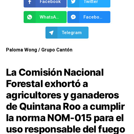
Facebook
Twitter
WhatsApp
Facebook Messenger
Telegram
Paloma Wong / Grupo Cantón
La
Comisión Nacional
Forestal
exhortó a
agricultores y ganaderos
de Quintana Roo a cumplir
la norma NOM-015 para el
uso responsable del fuego