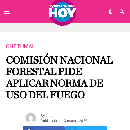
CHETUMAL
COMISIÓN NACIONAL
FORESTAL PIDE
APLICAR NORMA DE
USO DEL FUEGO
By
J Larae
Publicado el
10 marzo, 2026