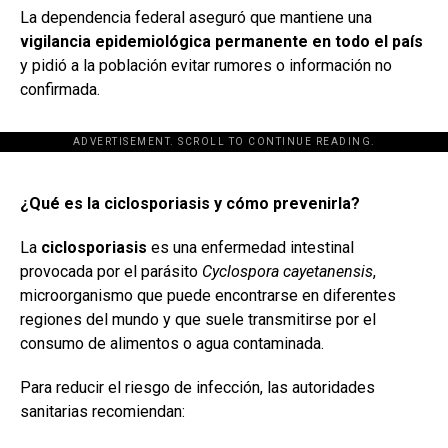
La dependencia federal aseguró que mantiene una
vigilancia epidemiológica permanente en todo el país
y pidió a la población evitar rumores o información no
confirmada.
ADVERTISEMENT. SCROLL TO CONTINUE READING.
[adsforwp id="243463"]
¿Qué es la ciclosporiasis y cómo prevenirla?
La
ciclosporiasis
es una enfermedad intestinal
provocada por el parásito
Cyclospora cayetanensis
,
microorganismo que puede encontrarse en diferentes
regiones del mundo y que suele transmitirse por el
consumo de alimentos o agua contaminada.
Para reducir el riesgo de infección, las autoridades
sanitarias recomiendan: