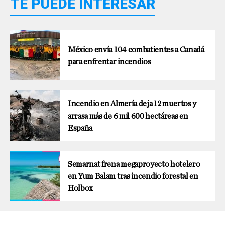
TE PUEDE INTERESAR
México envía 104 combatientes a Canadá
para enfrentar incendios
Incendio en Almería deja 12 muertos y
arrasa más de 6 mil 600 hectáreas en
España
Semarnat frena megaproyecto hotelero
en Yum Balam tras incendio forestal en
Holbox