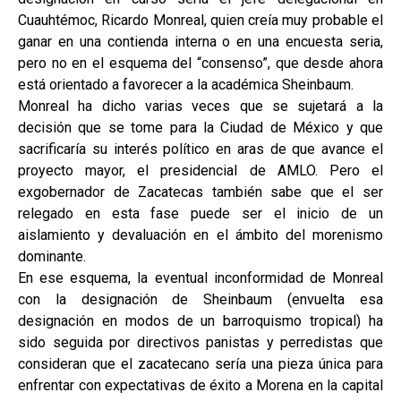
Cuauhtémoc, Ricardo Monreal, quien creía muy probable el
ganar en una contienda interna o en una encuesta seria,
pero no en el esquema del “consenso”, que desde ahora
está orientado a favorecer a la académica Sheinbaum.
Monreal ha dicho varias veces que se sujetará a la
decisión que se tome para la Ciudad de México y que
sacrificaría su interés político en aras de que avance el
proyecto mayor, el presidencial de AMLO. Pero el
exgobernador de Zacatecas también sabe que el ser
relegado en esta fase puede ser el inicio de un
aislamiento y devaluación en el ámbito del morenismo
dominante.
En ese esquema, la eventual inconformidad de Monreal
con la designación de Sheinbaum (envuelta esa
designación en modos de un barroquismo tropical) ha
sido seguida por directivos panistas y perredistas que
consideran que el zacatecano sería una pieza única para
enfrentar con expectativas de éxito a Morena en la capital