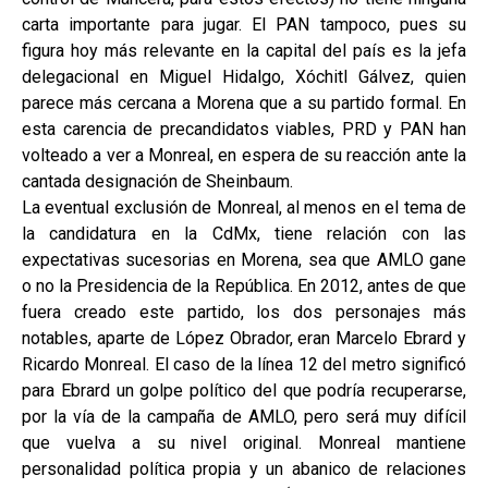
carta importante para jugar. El PAN tampoco, pues su
figura hoy más relevante en la capital del país es la jefa
delegacional en Miguel Hidalgo, Xóchitl Gálvez, quien
parece más cercana a Morena que a su partido formal. En
esta carencia de precandidatos viables, PRD y PAN han
volteado a ver a Monreal, en espera de su reacción ante la
cantada designación de Sheinbaum.
La eventual exclusión de Monreal, al menos en el tema de
la candidatura en la CdMx, tiene relación con las
expectativas sucesorias en Morena, sea que AMLO gane
o no la Presidencia de la República. En 2012, antes de que
fuera creado este partido, los dos personajes más
notables, aparte de López Obrador, eran Marcelo Ebrard y
Ricardo Monreal. El caso de la línea 12 del metro significó
para Ebrard un golpe político del que podría recuperarse,
por la vía de la campaña de AMLO, pero será muy difícil
que vuelva a su nivel original. Monreal mantiene
personalidad política propia y un abanico de relaciones