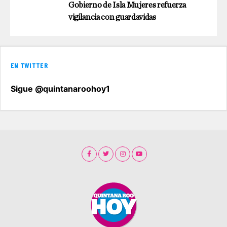
Gobierno de Isla Mujeres refuerza
vigilancia con guardavidas
EN TWITTER
Sigue @quintanaroohoy1