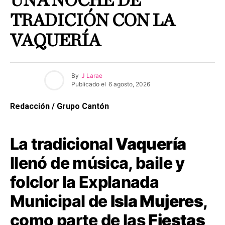
UNA NOCHE DE
TRADICIÓN CON LA
VAQUERÍA
By
J Larae
Publicado el
6 agosto, 2026
Redacción / Grupo Cantón
La tradicional
Vaquería
llenó de música, baile y
folclor la Explanada
Municipal de
Isla Mujeres
,
como parte de las
Fiestas