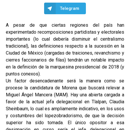
Telegram
A pesar de que ciertas regiones del país han
experimentado recomposiciones partidistas y electorales
importantes (lo cual debería disminuir el centralismo
tradicional), las definiciones respecto a la sucesión en la
Ciudad de México (cargadas de traiciones, revanchismo y
cierres faccionarios de filas) tendrán un notable impacto
en la definición de la marquesina presidencial de 2018 (y
puntos conexos).
Un factor desencadenante será la manera como se
procese la candidatura de Morena que buscará relevar a
Miguel Ángel Mancera (MAM). Hay una abierta cargada a
favor de la actual jefa delegacional en Tlalpan, Claudia
Sheinbaum, lo cual es ampliamente indicativo, en los usos
y costumbres del lopezobradorismo, de que la decisión
superior ha sido tomada. El único opositor a esa
designación en curso sería el jefe delegacional en