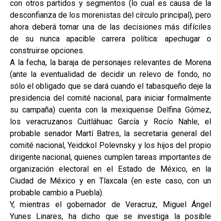
con otros partidos y segmentos (lo cual es causa de la
desconfianza de los morenistas del círculo principal), pero
ahora deberá tomar una de las decisiones más difíciles
de su nunca apacible carrera política: apechugar o
construirse opciones.
A la fecha, la baraja de personajes relevantes de Morena
(ante la eventualidad de decidir un relevo de fondo, no
sólo el obligado que se dará cuando el tabasqueño deje la
presidencia del comité nacional, para iniciar formalmente
su campaña) cuenta con la mexiquense Delfina Gómez,
los veracruzanos Cuitláhuac García y Rocío Nahle, el
probable senador Martí Batres, la secretaria general del
comité nacional, Yeidckol Polevnsky y los hijos del propio
dirigente nacional, quienes cumplen tareas importantes de
organización electoral en el Estado de México, en la
Ciudad de México y en Tlaxcala (en este caso, con un
probable cambio a Puebla).
Y, mientras el gobernador de Veracruz, Miguel Ángel
Yunes Linares, ha dicho que se investiga la posible