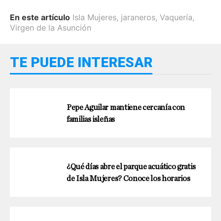
En este artículo
Isla Mujeres
,
jaraneros
,
Vaquería
,
Virgen de la Asunción
TE PUEDE INTERESAR
Pepe Aguilar mantiene cercanía con
familias isleñas
¿Qué días abre el parque acuático gratis
de Isla Mujeres? Conoce los horarios