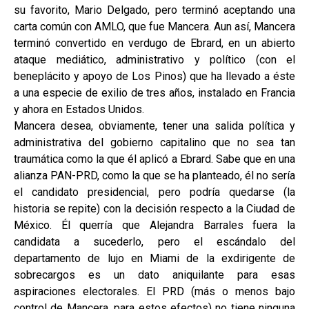
su favorito, Mario Delgado, pero terminó aceptando una
carta común con AMLO, que fue Mancera. Aun así, Mancera
terminó convertido en verdugo de Ebrard, en un abierto
ataque mediático, administrativo y político (con el
beneplácito y apoyo de Los Pinos) que ha llevado a éste
a una especie de exilio de tres años, instalado en Francia
y ahora en Estados Unidos.
Mancera desea, obviamente, tener una salida política y
administrativa del gobierno capitalino que no sea tan
traumática como la que él aplicó a Ebrard. Sabe que en una
alianza PAN-PRD, como la que se ha planteado, él no sería
el candidato presidencial, pero podría quedarse (la
historia se repite) con la decisión respecto a la Ciudad de
México. Él querría que Alejandra Barrales fuera la
candidata a sucederlo, pero el escándalo del
departamento de lujo en Miami de la exdirigente de
sobrecargos es un dato aniquilante para esas
aspiraciones electorales. El PRD (más o menos bajo
control de Mancera, para estos efectos) no tiene ninguna