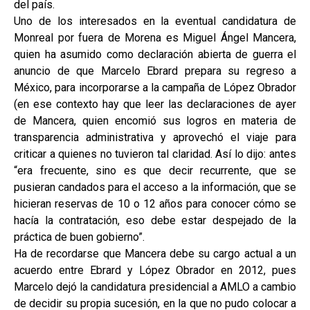
del país.
Uno de los interesados en la eventual candidatura de
Monreal por fuera de Morena es Miguel Ángel Mancera,
quien ha asumido como declaración abierta de guerra el
anuncio de que Marcelo Ebrard prepara su regreso a
México, para incorporarse a la campaña de López Obrador
(en ese contexto hay que leer las declaraciones de ayer
de Mancera, quien encomió sus logros en materia de
transparencia administrativa y aprovechó el viaje para
criticar a quienes no tuvieron tal claridad. Así lo dijo: antes
“era frecuente, sino es que decir recurrente, que se
pusieran candados para el acceso a la información, que se
hicieran reservas de 10 o 12 años para conocer cómo se
hacía la contratación, eso debe estar despejado de la
práctica de buen gobierno”.
Ha de recordarse que Mancera debe su cargo actual a un
acuerdo entre Ebrard y López Obrador en 2012, pues
Marcelo dejó la candidatura presidencial a AMLO a cambio
de decidir su propia sucesión, en la que no pudo colocar a