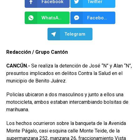
Facebook
Twitter
WhatsApp
Facebook Messenger
Telegram
Redacción / Grupo Cantón
CANCÚN.-
Se realiza la detención de José “N” y Alan “N”,
presuntos implicados en delitos Contra la Salud en el
municipio de Benito Juárez.
Policías ubicaron a dos masculinos y junto a ellos una
motocicleta, ambos estaban intercambiando bolsitas de
marihuana.
Los hechos ocurrieron sobre la banqueta de la Avenida
Monte Págalo, casi esquina calle Monte Teide, de la
supermanzana 252, manzana 26, fraccionamiento Vista