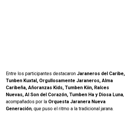
Entre los participantes destacaron
Jaraneros del Caribe,
Tunben Kuxtal, Orgullosamente Jaraneros, Alma
Caribeña, Añoranzas Kids, Tumben Kiin, Raíces
Nuevas, Al Son del Corazón, Tumben Ha y Diosa Luna
,
acompañados por la
Orquesta Jaranera Nueva
Generación
, que puso el ritmo a la tradicional jarana.