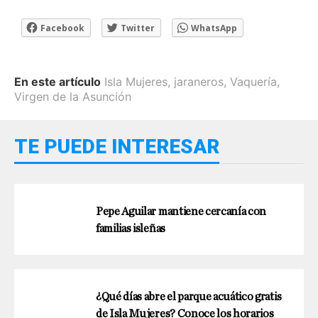
Facebook
Twitter
WhatsApp
En este artículo
Isla Mujeres
,
jaraneros
,
Vaquería
,
Virgen de la Asunción
TE PUEDE INTERESAR
Pepe Aguilar mantiene cercanía con
familias isleñas
¿Qué días abre el parque acuático gratis
de Isla Mujeres? Conoce los horarios