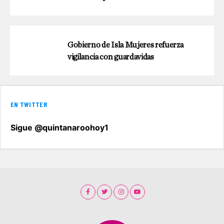
Gobierno de Isla Mujeres refuerza
vigilancia con guardavidas
EN TWITTER
Sigue @quintanaroohoy1