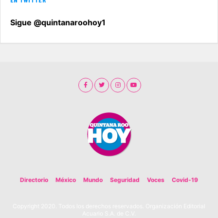
Sigue @quintanaroohoy1
Directorio
México
Mundo
Seguridad
Voces
Covid-19
Copyright 2020. Todos los derechos reservados. Organización Editorial
Acuario S.A. de C.V.