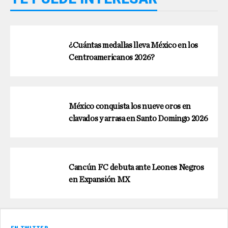
¿Cuántas medallas lleva México en los
Centroamericanos 2026?
México conquista los nueve oros en
clavados y arrasa en Santo Domingo 2026
Cancún FC debuta ante Leones Negros
en Expansión MX
EN TWITTER