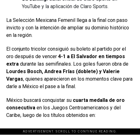
YouTube y la aplicación de Claro Sports.
La Selección Mexicana Femenil llega a la final con paso
invicto y con la intención de ampliar su dominio histórico
en la región.
El conjunto tricolor consiguió su boleto al partido por el
oro después de vencer
4-1 a El Salvador en tiempos
extra
durante las semifinales. Los goles fueron obra de
Lourdes Bosch, Andrea Frías (doblete) y Valerie
Vargas
, quienes aparecieron en los momentos clave para
darle a México el pase a la final.
México buscará conquistar su
cuarta medalla de oro
consecutiva
en los Juegos Centroamericanos y del
Caribe, luego de los títulos obtenidos en:
ADVERTISEMENT. SCROLL TO CONTINUE READING.
[adsforwp id="243463"]