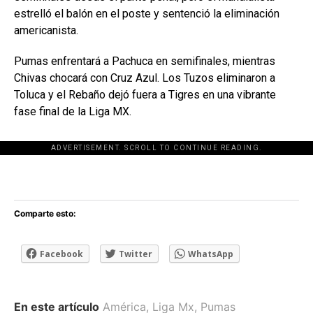
estrelló el balón en el poste y sentenció la eliminación
americanista.
Pumas enfrentará a Pachuca en semifinales, mientras
Chivas chocará con Cruz Azul. Los Tuzos eliminaron a
Toluca y el Rebaño dejó fuera a Tigres en una vibrante
fase final de la Liga MX.
ADVERTISEMENT. SCROLL TO CONTINUE READING.
[adsforwp id="243463"]
Comparte esto:
Facebook
Twitter
WhatsApp
En este artículo
América
,
Liga Mx
,
Pumas