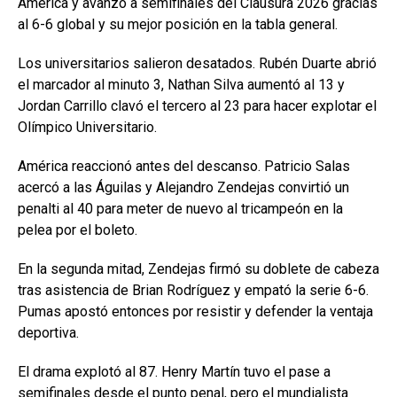
América y avanzó a semifinales del Clausura 2026 gracias
al 6-6 global y su mejor posición en la tabla general.
Los universitarios salieron desatados. Rubén Duarte abrió
el marcador al minuto 3, Nathan Silva aumentó al 13 y
Jordan Carrillo clavó el tercero al 23 para hacer explotar el
Olímpico Universitario.
América reaccionó antes del descanso. Patricio Salas
acercó a las Águilas y Alejandro Zendejas convirtió un
penalti al 40 para meter de nuevo al tricampeón en la
pelea por el boleto.
En la segunda mitad, Zendejas firmó su doblete de cabeza
tras asistencia de Brian Rodríguez y empató la serie 6-6.
Pumas apostó entonces por resistir y defender la ventaja
deportiva.
El drama explotó al 87. Henry Martín tuvo el pase a
semifinales desde el punto penal, pero el mundialista