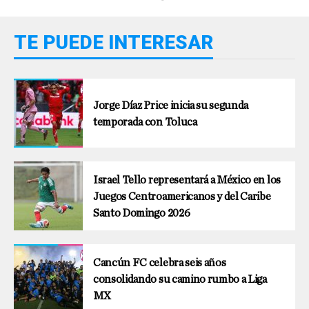
TE PUEDE INTERESAR
Jorge Díaz Price inicia su segunda
temporada con Toluca
Israel Tello representará a México en los
Juegos Centroamericanos y del Caribe
Santo Domingo 2026
Cancún FC celebra seis años
consolidando su camino rumbo a Liga
MX