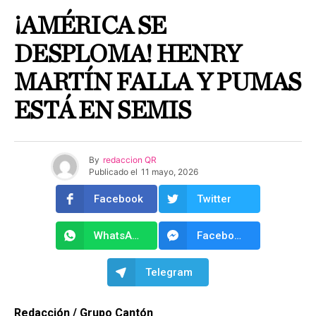
¡AMÉRICA SE
DESPLOMA! HENRY
MARTÍN FALLA Y PUMAS
ESTÁ EN SEMIS
By
redaccion QR
Publicado el
11 mayo, 2026
Facebook
Twitter
WhatsApp
Facebook Messenger
Telegram
Redacción / Grupo Cantón