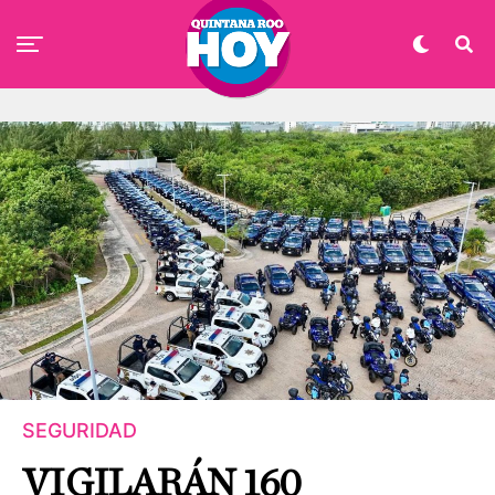
SEGURIDAD
VIGILARÁN 160