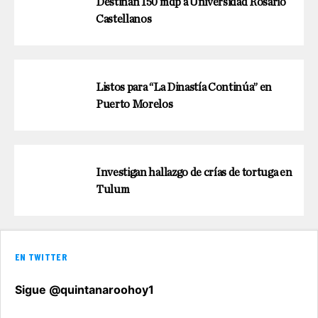
Destinan 150 mdp a Universidad Rosario
Castellanos
Listos para “La Dinastía Continúa” en
Puerto Morelos
Investigan hallazgo de crías de tortuga en
Tulum
EN TWITTER
Sigue @quintanaroohoy1