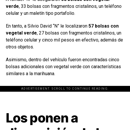
verde
, 33 bolsas con fragmentos cristalinos, un teléfono
celular y un maletín tipo portafolio.
En tanto, a Silvio David “N” le localizaron
57 bolsas con
vegetal verde
, 27 bolsas con fragmentos cristalinos, un
teléfono celular y cinco mil pesos en efectivo, además de
otros objetos.
Asimismo, dentro del vehículo fueron encontradas cinco
bolsas adicionales con vegetal verde con características
similares a la marihuana.
ADVERTISEMENT. SCROLL TO CONTINUE READING.
[adsforwp id="243463"]
Los ponen a