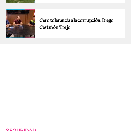
Cero tolerancia a la corrupción: Diego
Castañón Trejo
SEGURIDAD