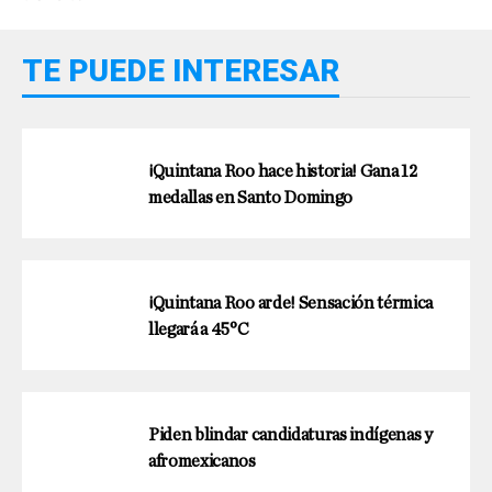
TE PUEDE INTERESAR
¡Quintana Roo hace historia! Gana 12
medallas en Santo Domingo
¡Quintana Roo arde! Sensación térmica
llegará a 45°C
Piden blindar candidaturas indígenas y
afromexicanos