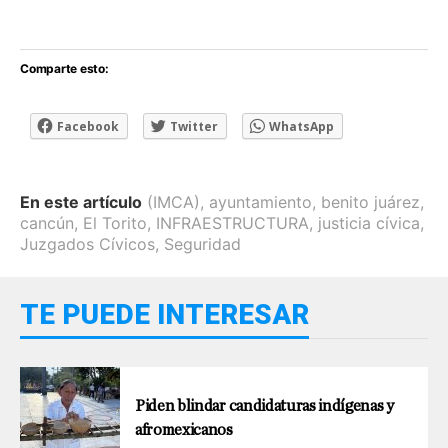
Comparte esto:
Facebook
Twitter
WhatsApp
En este artículo
(IMCA)
,
ayuntamiento
,
benito juárez
,
cancún
,
El Torito
,
INFRAESTRUCTURA
,
justicia cívica
,
Juzgados Cívicos
,
Seguridad
TE PUEDE INTERESAR
Piden blindar candidaturas indígenas y
afromexicanos