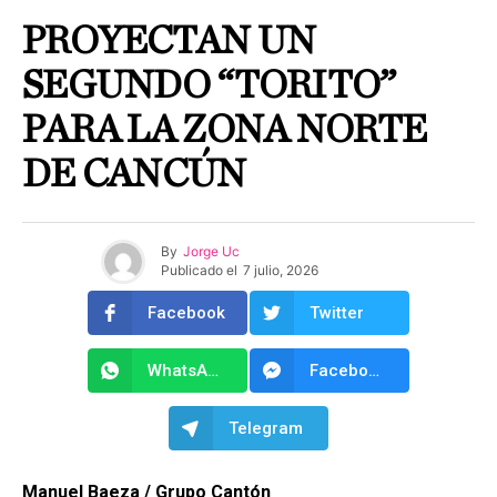
PROYECTAN UN
SEGUNDO “TORITO”
PARA LA ZONA NORTE
DE CANCÚN
By
Jorge Uc
Publicado el
7 julio, 2026
Facebook
Twitter
WhatsApp
Facebook Messenger
Telegram
Manuel Baeza / Grupo Cantón