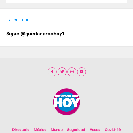
EN TWITTER
Sigue @quintanaroohoy1
Directorio
México
Mundo
Seguridad
Voces
Covid-19