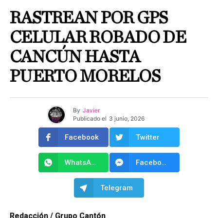
RASTREAN POR GPS
CELULAR ROBADO DE
CANCÚN HASTA
PUERTO MORELOS
By
Javier
Publicado el
3 junio, 2026
Facebook
Twitter
WhatsApp
Facebook Messenger
Telegram
Redacción / Grupo Cantón