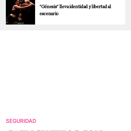
“Génesis” lleva identidad y libertad al
escenario
SEGURIDAD