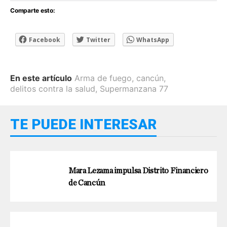
Comparte esto:
Facebook
Twitter
WhatsApp
En este artículo
Arma de fuego
,
cancún
,
delitos contra la salud
,
Supermanzana 77
TE PUEDE INTERESAR
Mara Lezama impulsa Distrito Financiero
de Cancún