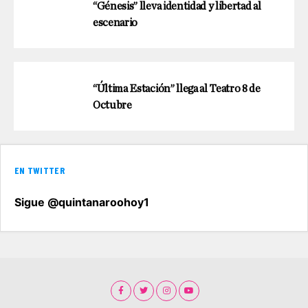
“Génesis” lleva identidad y libertad al
escenario
“Última Estación” llega al Teatro 8 de
Octubre
EN TWITTER
Sigue @quintanaroohoy1