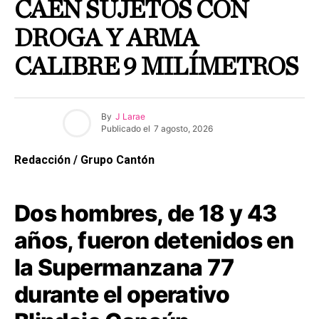
CAEN SUJETOS CON
DROGA Y ARMA
CALIBRE 9 MILÍMETROS
By
J Larae
Publicado el
7 agosto, 2026
Redacción / Grupo Cantón
Dos hombres, de 18 y 43
años, fueron detenidos en
la Supermanzana 77
durante el operativo