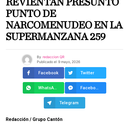
REVIENTAN PRESUNTO
PUNTO DE
NARCOMENUDEO EN LA
SUPERMANZANA 259
By
redaccion QR
Publicado el
9 mayo, 2026
Facebook
Twitter
WhatsApp
Facebook Messenger
Telegram
Redacción / Grupo Cantón