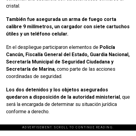
cristal.
También fue asegurada un arma de fuego corta
calibre 9 milímetros, un cargador con siete cartuchos
útiles y un teléfono celular.
En el despliegue participaron elementos de
Policía
Cancún, Fiscalía General del Estado, Guardia Nacional,
Secretaría Municipal de Seguridad Ciudadana y
Secretaría de Marina
, como parte de las acciones
coordinadas de seguridad.
Los dos detenidos y los objetos asegurados
quedaron a disposición de la autoridad ministerial
, que
será la encargada de determinar su situación jurídica
conforme a derecho.
ADVERTISEMENT. SCROLL TO CONTINUE READING.
[adsforwp id="243463"]