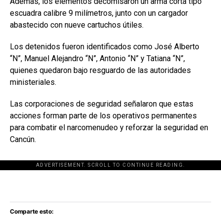
Además, los elementos decomisaron un arma corta tipo
escuadra calibre 9 milímetros, junto con un cargador
abastecido con nueve cartuchos útiles.
Los detenidos fueron identificados como José Alberto
“N”, Manuel Alejandro “N”, Antonio “N” y Tatiana “N”,
quienes quedaron bajo resguardo de las autoridades
ministeriales.
Las corporaciones de seguridad señalaron que estas
acciones forman parte de los operativos permanentes
para combatir el narcomenudeo y reforzar la seguridad en
Cancún.
ADVERTISEMENT. SCROLL TO CONTINUE READING.
[adsforwp id="243463"]
Comparte esto: