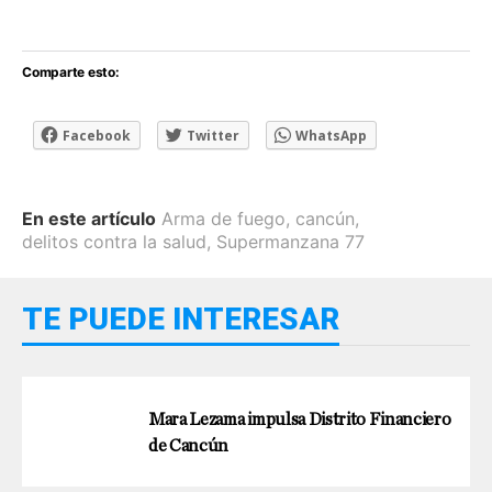
Comparte esto:
Facebook
Twitter
WhatsApp
En este artículo
Arma de fuego
,
cancún
,
delitos contra la salud
,
Supermanzana 77
TE PUEDE INTERESAR
Mara Lezama impulsa Distrito Financiero
de Cancún