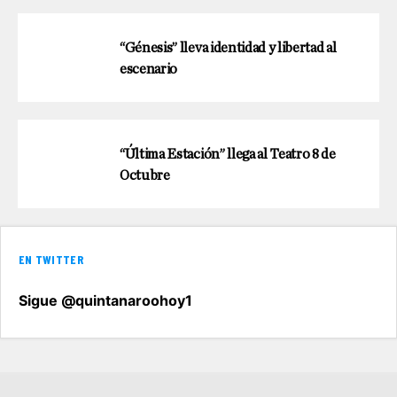
“Génesis” lleva identidad y libertad al
escenario
“Última Estación” llega al Teatro 8 de
Octubre
EN TWITTER
Sigue @quintanaroohoy1