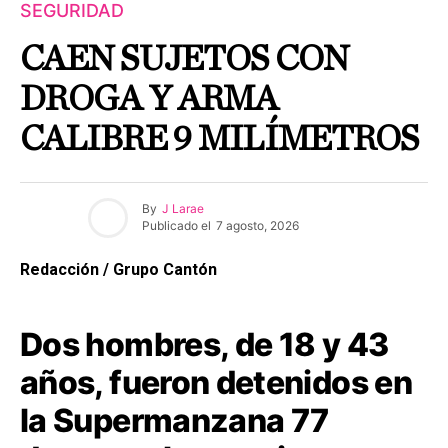
SEGURIDAD
CAEN SUJETOS CON
DROGA Y ARMA
CALIBRE 9 MILÍMETROS
By
J Larae
Publicado el
7 agosto, 2026
Redacción / Grupo Cantón
Dos hombres, de 18 y 43
años, fueron detenidos en
la Supermanzana 77