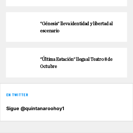
“Génesis” lleva identidad y libertad al
escenario
“Última Estación” llega al Teatro 8 de
Octubre
EN TWITTER
Sigue @quintanaroohoy1