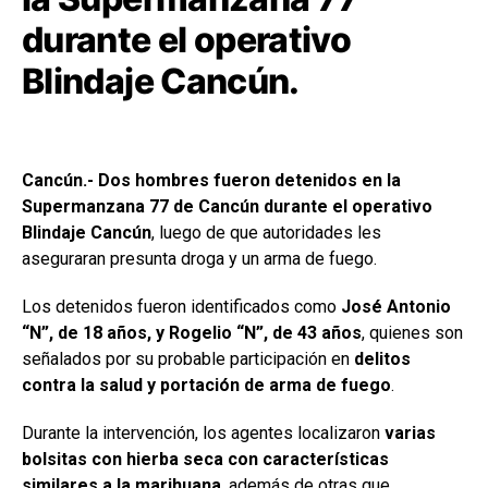
durante el operativo
Blindaje Cancún.
Cancún.- Dos hombres fueron detenidos en la
Supermanzana 77 de Cancún durante el operativo
Blindaje Cancún
, luego de que autoridades les
aseguraran presunta droga y un arma de fuego.
Los detenidos fueron identificados como
José Antonio
“N”, de 18 años, y Rogelio “N”, de 43 años
, quienes son
señalados por su probable participación en
delitos
contra la salud y portación de arma de fuego
.
Durante la intervención, los agentes localizaron
varias
bolsitas con hierba seca con características
similares a la marihuana
, además de otras que