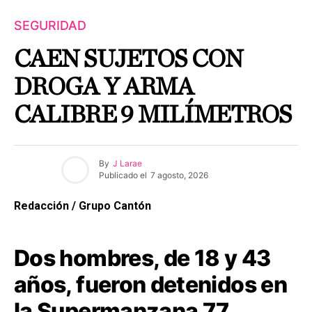
SEGURIDAD
CAEN SUJETOS CON
DROGA Y ARMA
CALIBRE 9 MILÍMETROS
By
J Larae
Publicado el
7 agosto, 2026
Redacción / Grupo Cantón
Dos hombres, de 18 y 43
años, fueron detenidos en
la Supermanzana 77