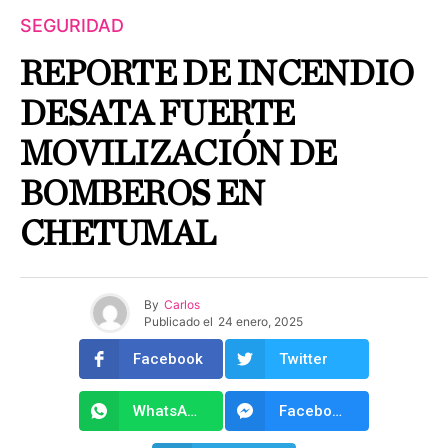
SEGURIDAD
REPORTE DE INCENDIO
DESATA FUERTE
MOVILIZACIÓN DE
BOMBEROS EN
CHETUMAL
By
Carlos
Publicado el
24 enero, 2025
Facebook
Twitter
WhatsApp
Facebook Messenger