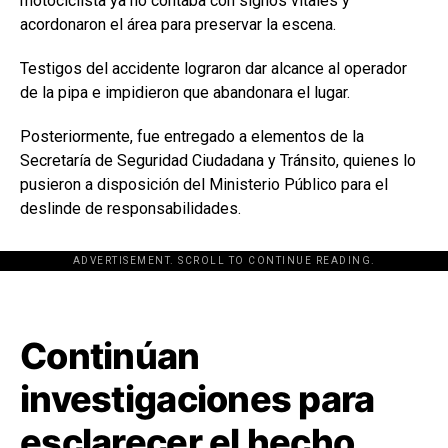
motociclista ya no contaba con signos vitales y
acordonaron el área para preservar la escena.
Testigos del accidente lograron dar alcance al operador
de la pipa e impidieron que abandonara el lugar.
Posteriormente, fue entregado a elementos de la
Secretaría de Seguridad Ciudadana y Tránsito, quienes lo
pusieron a disposición del Ministerio Público para el
deslinde de responsabilidades.
ADVERTISEMENT. SCROLL TO CONTINUE READING.
[adsforwp id="243463"]
Continúan
investigaciones para
esclarecer el hecho