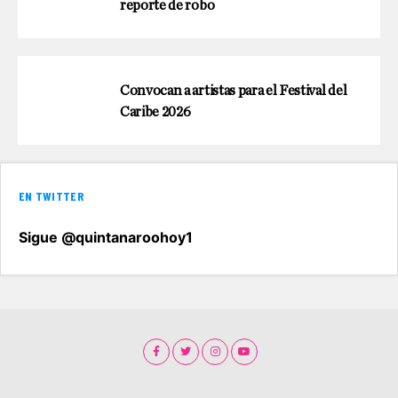
reporte de robo
Convocan a artistas para el Festival del
Caribe 2026
EN TWITTER
Sigue @quintanaroohoy1