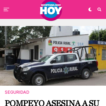
SEGURIDAD
POMPEYO ASESINA A SU