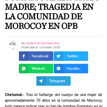
MADRE; TRAGEDIA EN
LA COMUNIDAD DE
MOROCOY EN OPB
By
Redacción Quintana Roo
Publicado el
5 octubre, 2020
Facebook
Twitter
WhatsApp
Facebook Messenger
Telegram
Chetumal.-
Tras el hallazgo del cuerpo de una mujer de
aproximadamente 70 años en la comunidad de Morocoy,
todo parece indicar que su hijo de nombre Pompeyo es el