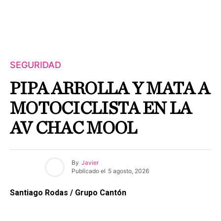
SEGURIDAD
PIPA ARROLLA Y MATA A
MOTOCICLISTA EN LA
AV CHAC MOOL
By
Javier
Publicado el
5 agosto, 2026
Santiago Rodas / Grupo Cantón