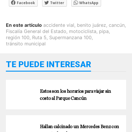
Facebook
Twitter
WhatsApp
En este artículo
accidente vial
,
benito juárez
,
cancún
,
Fiscalía General del Estado
,
motociclista
,
pipa
,
región 100
,
Ruta 5
,
Supermanzana 100
,
tránsito municipal
TE PUEDE INTERESAR
Estos son los horarios para viajar sin
costo al Parque Cancún
Hallan calcinado un Mercedes Benz con