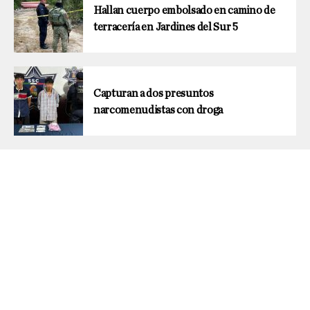
Hallan cuerpo embolsado en camino de
terracería en Jardines del Sur 5
Capturan a dos presuntos
narcomenudistas con droga