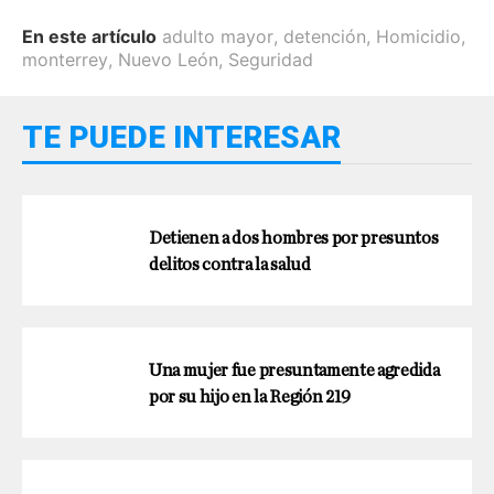
En este artículo
adulto mayor
,
detención
,
Homicidio
,
monterrey
,
Nuevo León
,
Seguridad
TE PUEDE INTERESAR
Detienen a dos hombres por presuntos
delitos contra la salud
Una mujer fue presuntamente agredida
por su hijo en la Región 219