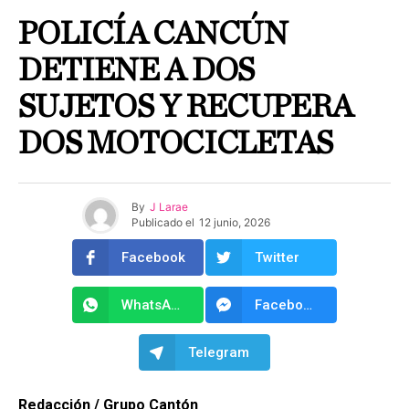
POLICÍA CANCÚN
DETIENE A DOS
SUJETOS Y RECUPERA
DOS MOTOCICLETAS
By
J Larae
Publicado el
12 junio, 2026
Facebook
Twitter
WhatsApp
Facebook Messenger
Telegram
Redacción / Grupo Cantón