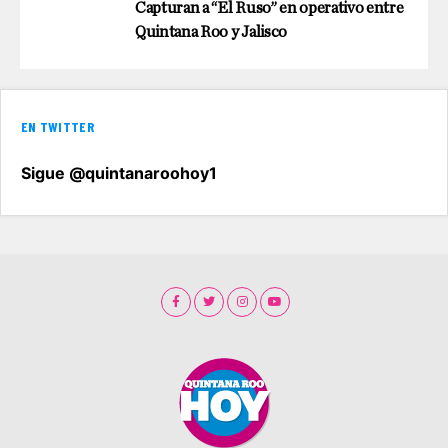
Capturan a “El Ruso” en operativo entre
Quintana Roo y Jalisco
EN TWITTER
Sigue @quintanaroohoy1