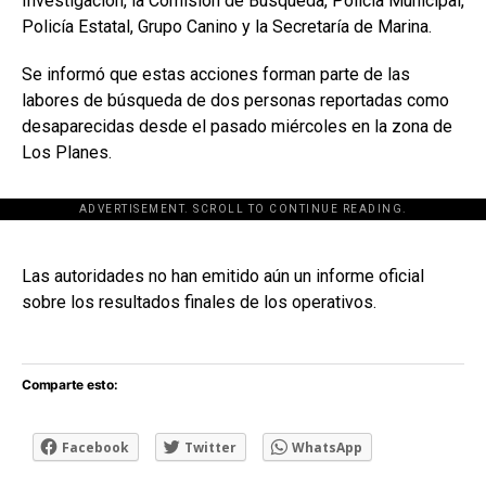
Investigación, la Comisión de Búsqueda, Policía Municipal,
Policía Estatal, Grupo Canino y la Secretaría de Marina.
Se informó que estas acciones forman parte de las
labores de búsqueda de dos personas reportadas como
desaparecidas desde el pasado miércoles en la zona de
Los Planes.
ADVERTISEMENT. SCROLL TO CONTINUE READING.
[adsforwp id="243463"]
Las autoridades no han emitido aún un informe oficial
sobre los resultados finales de los operativos.
Comparte esto:
Facebook
Twitter
WhatsApp