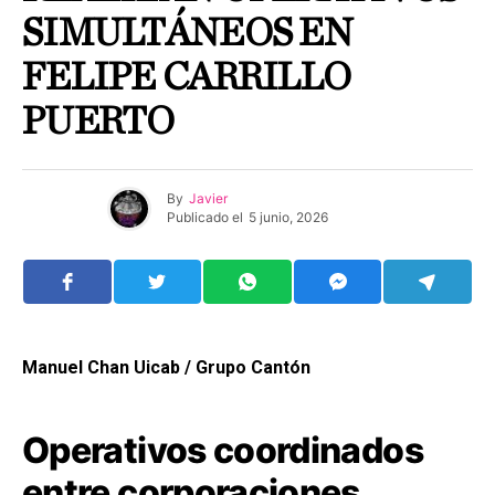
SIMULTÁNEOS EN
FELIPE CARRILLO
PUERTO
By
Javier
Publicado el
5 junio, 2026
Manuel Chan Uicab / Grupo Cantón
Operativos coordinados
entre corporaciones