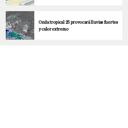
Onda tropical 25 provocará lluvias fuertes
y calor extremo