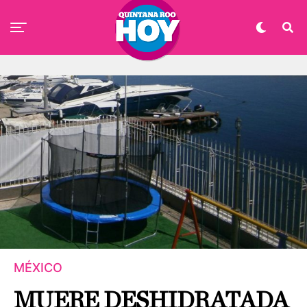
MÉXICO
MUERE DESHIDRATADA