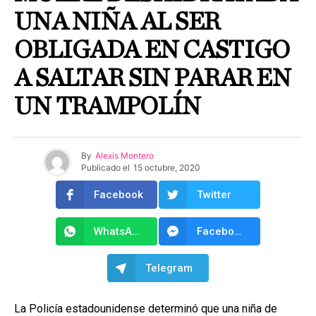
UNA NIÑA AL SER
OBLIGADA EN CASTIGO
A SALTAR SIN PARAR EN
UN TRAMPOLÍN
By
Alexis Montero
Publicado el
15 octubre, 2020
Facebook
Twitter
WhatsApp
Facebook Messenger
Telegram
La Policía estadounidense determinó que una niña de