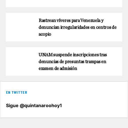
Rastrean víveres para Venezuela y
denuncian irregularidades en centros de
acopio
UNAM suspende inscripciones tras
denuncias de presuntas trampas en
examen de admisión
EN TWITTER
Sigue @quintanaroohoy1