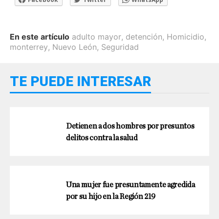
En este artículo
adulto mayor
,
detención
,
Homicidio
,
monterrey
,
Nuevo León
,
Seguridad
TE PUEDE INTERESAR
Detienen a dos hombres por presuntos
delitos contra la salud
Una mujer fue presuntamente agredida
por su hijo en la Región 219