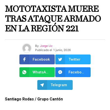
MOTOTAXISTA MUERE
TRAS ATAQUE ARMADO
EN LA REGIÓN 221
By
Jorge Uc
Publicado el
1 junio, 2026
Facebook
Twitter
WhatsApp
Facebook Messenger
Telegram
Santiago Rodas / Grupo Cantón