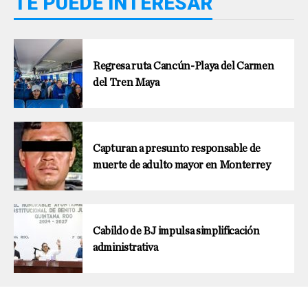
TE PUEDE INTERESAR
Regresa ruta Cancún-Playa del Carmen
del Tren Maya
Capturan a presunto responsable de
muerte de adulto mayor en Monterrey
Cabildo de BJ impulsa simplificación
administrativa