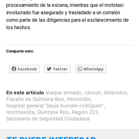
procesamiento de la escena, mientras que el mototaxi
involucrado fue asegurado y trasladado a un corralón
como parte de las diligencias para el esclarecimiento de
los hechos.
Comparte esto:
Facebook
Twitter
WhatsApp
En este artículo
ataque armado
,
cancún
,
detenidos
,
Fiscalía de Quintana Roo
,
Homicidio
,
hospital general "jesús kumate rodríguez"
,
mototaxista
,
Quintana Roo
,
Región 221
,
Secretaría de Seguridad Ciudadana