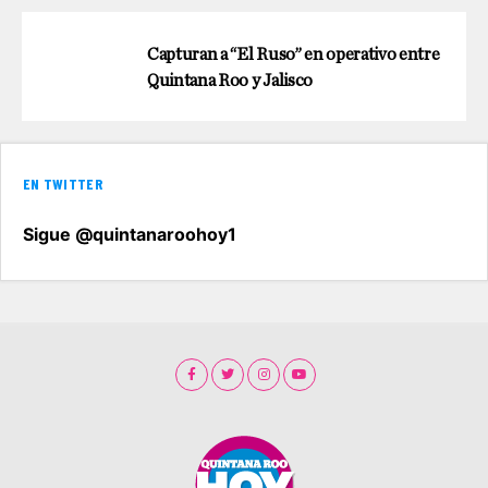
Capturan a “El Ruso” en operativo entre
Quintana Roo y Jalisco
EN TWITTER
Sigue @quintanaroohoy1