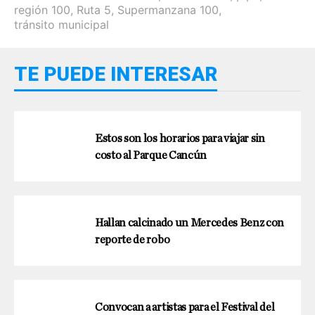
región 100
,
Ruta 5
,
Supermanzana 100
,
tránsito municipal
TE PUEDE INTERESAR
Estos son los horarios para viajar sin
costo al Parque Cancún
Hallan calcinado un Mercedes Benz con
reporte de robo
Convocan a artistas para el Festival del