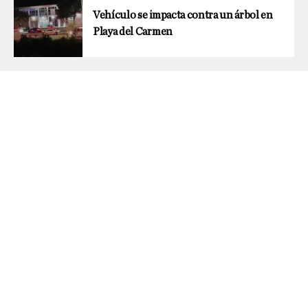
Vehículo se impacta contra un árbol en
Playa del Carmen