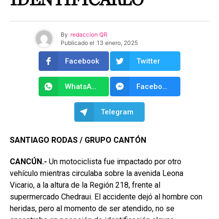
IDENTIFICARLO
By
redaccion QR
Publicado el
13 enero, 2025
Facebook
Twitter
WhatsApp
Facebook Messenger
Telegram
SANTIAGO RODAS / GRUPO CANTÓN
CANCÚN.-
Un motociclista fue impactado por otro
vehículo mientras circulaba sobre la avenida Leona
Vicario, a la altura de la Región 218, frente al
supermercado Chedraui. El accidente dejó al hombre con
heridas, pero al momento de ser atendido, no se