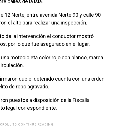
e calles de la isla.
e 12 Norte, entre avenida Norte 90 y calle 90
n el alto para realizar una inspección.
to de la intervención el conductor mostró
os, por lo que fue asegurado en el lugar.
 una motocicleta color rojo con blanco, marca
irculación.
firmaron que el detenido cuenta con una orden
lito de robo agravado.
ron puestos a disposición de la Fiscalía
to legal correspondiente.
SCROLL TO CONTINUE READING.
rwp id="243463"]