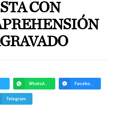
STA CON
APREHENSIÓN
AGRAVADO
WhatsApp
Facebook Messenger
Telegram