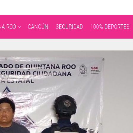
NA ROO
CANCÚN
SEGURIDAD
100% DEPORTES