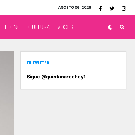
AGOSTO 06, 2026
TECNO
CULTURA
VOCES
EN TWITTER
Sigue @quintanaroohoy1