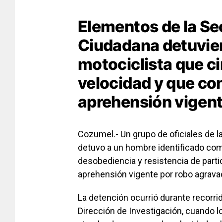
Elementos de la Se
Ciudadana detuvie
motociclista que c
velocidad y que co
aprehensión vigent
Cozumel.- Un grupo de oficiales de l
detuvo a un hombre identificado com
desobediencia y resistencia de part
aprehensión vigente por robo agrava
La detención ocurrió durante recorrid
Dirección de Investigación, cuando l