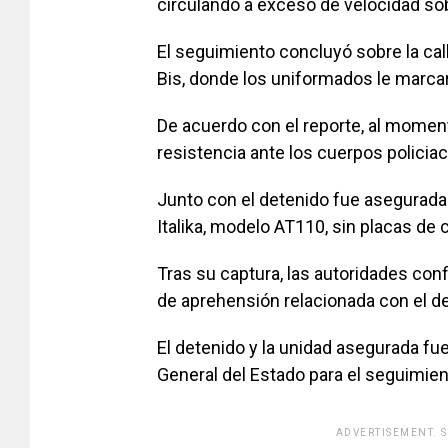
circulando a exceso de velocidad sobr
El seguimiento concluyó sobre la call
Bis, donde los uniformados le marcaro
De acuerdo con el reporte, al momen
resistencia ante los cuerpos policiac
Junto con el detenido fue asegurada
Italika, modelo AT110, sin placas de c
Tras su captura, las autoridades con
de aprehensión relacionada con el de
El detenido y la unidad asegurada fue
General del Estado para el seguimien
ADVERTISEMENT. 
[adsfo