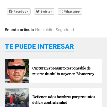
Facebook
Twitter
WhatsApp
En este artículo
Homicidio
,
Seguridad
TE PUEDE INTERESAR
Capturan a presunto responsable de
muerte de adulto mayor en Monterrey
Detienen a dos hombres por presuntos
delitos contra la salud