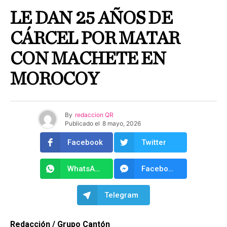
LE DAN 25 AÑOS DE
CÁRCEL POR MATAR
CON MACHETE EN
MOROCOY
By
redaccion QR
Publicado el
8 mayo, 2026
Facebook
Twitter
WhatsApp
Facebook Messenger
Telegram
Redacción / Grupo Cantón