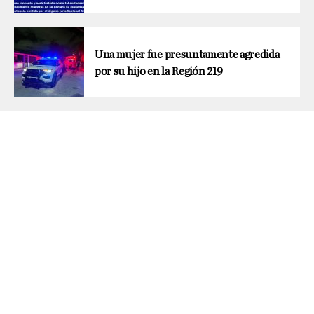
Una mujer fue presuntamente agredida
por su hijo en la Región 219