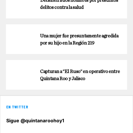
Detienen a dos hombres por presuntos
delitos contra la salud
Una mujer fue presuntamente agredida
por su hijo en la Región 219
Capturan a “El Ruso” en operativo entre
Quintana Roo y Jalisco
EN TWITTER
Sigue @quintanaroohoy1