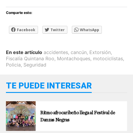
Comparte esto:
Facebook
Twitter
WhatsApp
En este artículo
accidentes
,
cancún
,
Extorsión
,
Fiscalía Quintana Roo
,
Montachoques
,
motociclistas
,
Policia
,
Seguridad
TE PUEDE INTERESAR
Ritmo afrocaribeño llega al Festival de
Danzas Negras