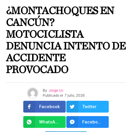
¿MONTACHOQUES EN
CANCÚN?
MOTOCICLISTA
DENUNCIA INTENTO DE
ACCIDENTE
PROVOCADO
By
Jorge Uc
Publicado el
7 julio, 2026
Facebook
Twitter
WhatsApp
Facebook Messenger