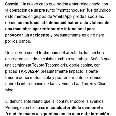
Cancún.- Un nuevo caso que podría estar relacionado con
la operación de un presunto “montachoques” fue difundido
este martes en grupos de WhatsApp y redes sociales,
donde
un motociclista denunció haber sido víctima de
una maniobra aparentemente intencional para
provocar un accidente
y presuntamente exigir dinero
por los daños.
De acuerdo con el testimonio del afectado, los hechos
ocurrieron cuando circulaba rumbo a su trabajo. Señaló que
una camioneta Toyota Tacoma gris, doble cabina, con
placas
TA-5362-P
, presuntamente impactó la parte
trasera de su motocicleta y posteriormente lo rebasó
sobre la intersección de las avenidas Las Torres y Chac
Mool.
El denunciante relató que, al continuar sobre la avenida
Prolongación La Luna,
el conductor de la camioneta
frenó de manera repentina con la aparente intención