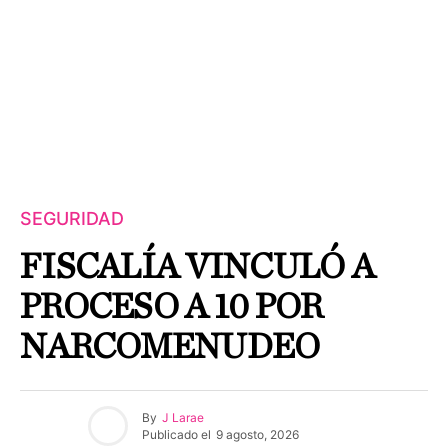
SEGURIDAD
FISCALÍA VINCULÓ A
PROCESO A 10 POR
NARCOMENUDEO
By
J Larae
Publicado el
9 agosto, 2026