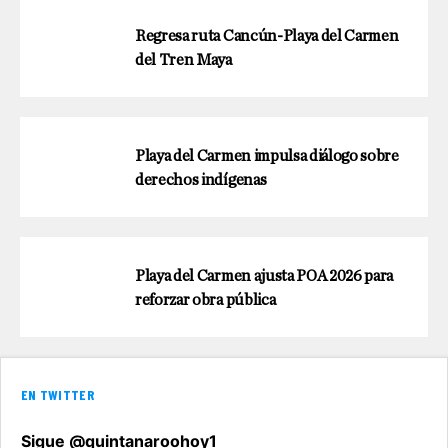
Regresa ruta Cancún-Playa del Carmen
del Tren Maya
Playa del Carmen impulsa diálogo sobre
derechos indígenas
Playa del Carmen ajusta POA 2026 para
reforzar obra pública
EN TWITTER
Sigue @quintanaroohoy1