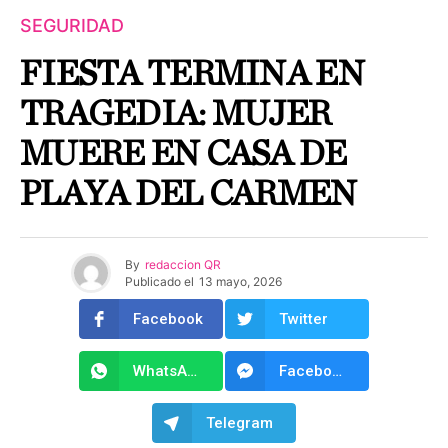
SEGURIDAD
FIESTA TERMINA EN
TRAGEDIA: MUJER
MUERE EN CASA DE
PLAYA DEL CARMEN
By
redaccion QR
Publicado el
13 mayo, 2026
Facebook
Twitter
WhatsApp
Facebook Messenger
Telegram