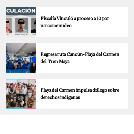
Fiscalía Vinculó a proceso a 10 por
narcomenudeo
Regresa ruta Cancún-Playa del Carmen
del Tren Maya
Playa del Carmen impulsa diálogo sobre
derechos indígenas