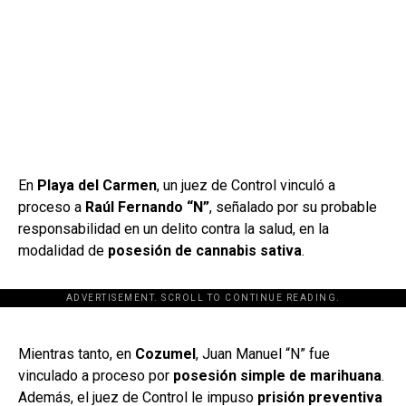
En
Playa del Carmen
, un juez de Control vinculó a
proceso a
Raúl Fernando “N”
, señalado por su probable
responsabilidad en un delito contra la salud, en la
modalidad de
posesión de cannabis sativa
.
ADVERTISEMENT. SCROLL TO CONTINUE READING.
[adsforwp id="243463"]
Mientras tanto, en
Cozumel
, Juan Manuel “N” fue
vinculado a proceso por
posesión simple de marihuana
.
Además, el juez de Control le impuso
prisión preventiva