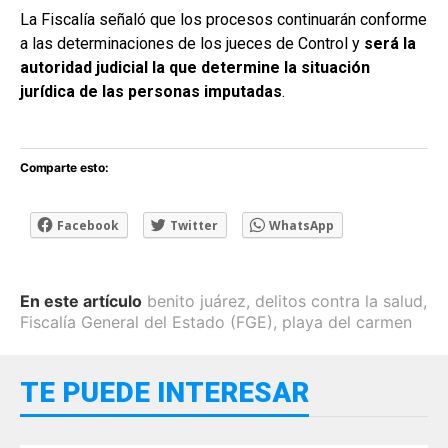
La Fiscalía señaló que los procesos continuarán conforme
a las determinaciones de los jueces de Control y
será la
autoridad judicial la que determine la situación
jurídica de las personas imputadas
.
Comparte esto:
Facebook
Twitter
WhatsApp
En este artículo
benito juárez
,
delitos contra la salud
,
Fiscalía General del Estado (FGE)
,
playa del carmen
TE PUEDE INTERESAR