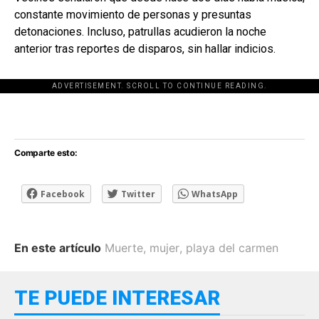
constante movimiento de personas y presuntas
detonaciones. Incluso, patrullas acudieron la noche
anterior tras reportes de disparos, sin hallar indicios.
ADVERTISEMENT. SCROLL TO CONTINUE READING.
[adsforwp id="243463"]
Comparte esto:
Facebook
Twitter
WhatsApp
En este artículo
Muerte
,
mujer
,
playa del carmen
TE PUEDE INTERESAR