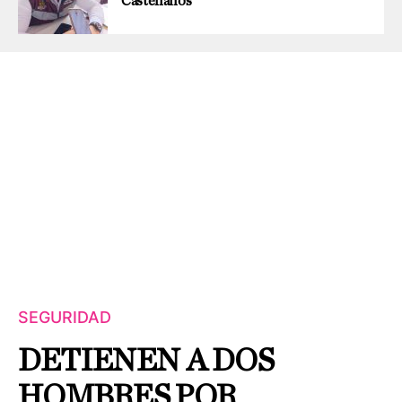
Castellanos
SEGURIDAD
DETIENEN A DOS
HOMBRES POR