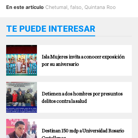
En este artículo
Chetumal
,
falso
,
Quintana Roo
TE PUEDE INTERESAR
Isla Mujeres invita a conocer exposición
por su aniversario
Detienen a dos hombres por presuntos
delitos contra la salud
Destinan 150 mdp a Universidad Rosario