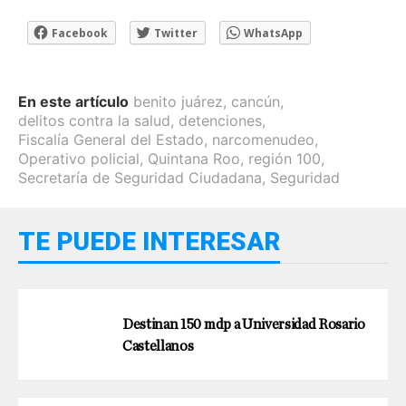
Facebook
Twitter
WhatsApp
En este artículo
benito juárez
,
cancún
,
delitos contra la salud
,
detenciones
,
Fiscalía General del Estado
,
narcomenudeo
,
Operativo policial
,
Quintana Roo
,
región 100
,
Secretaría de Seguridad Ciudadana
,
Seguridad
TE PUEDE INTERESAR
Destinan 150 mdp a Universidad Rosario
Castellanos