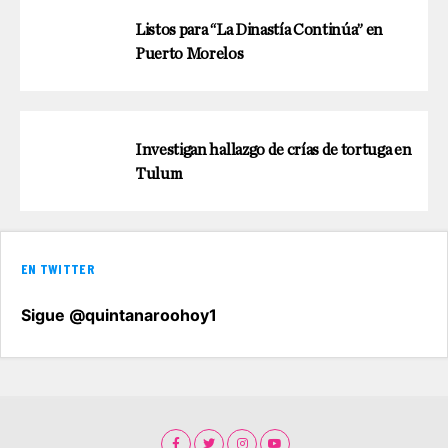
Listos para “La Dinastía Continúa” en
Puerto Morelos
Investigan hallazgo de crías de tortuga en
Tulum
EN TWITTER
Sigue @quintanaroohoy1