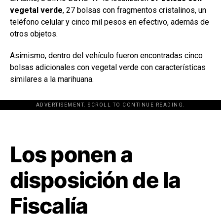
vegetal verde
, 27 bolsas con fragmentos cristalinos, un
teléfono celular y cinco mil pesos en efectivo, además de
otros objetos.
Asimismo, dentro del vehículo fueron encontradas cinco
bolsas adicionales con vegetal verde con características
similares a la marihuana.
ADVERTISEMENT. SCROLL TO CONTINUE READING.
[adsforwp id="243463"]
Los ponen a
disposición de la
Fiscalía