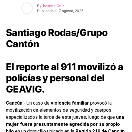
By
Isabella Cruz
Publicado el
7 agosto, 2026
Santiago Rodas/Grupo
Cantón
El reporte al 911 movilizó a
policías y personal del
GEAVIG.
Cancún.-
Un caso de
violencia familiar
provocó la
movilización de elementos de seguridad y cuerpos
especializados la tarde de este jueves, luego de que
una
mujer fuera presuntamente agredida por su propio
hijo
en un domicilio ubicado en la
Región 219 de Cancún
.