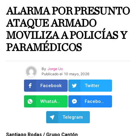
ALARMA POR PRESUNTO
ATAQUE ARMADO
MOVILIZA A POLICÍAS Y
PARAMÉDICOS
By
Jorge Uc
Publicado el
10 mayo, 2026
Facebook
Twitter
WhatsApp
Facebook Messenger
Telegram
Santiago Rodas / Grupo Cantón