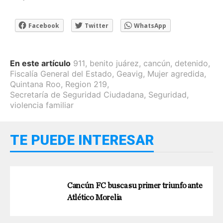
Facebook
Twitter
WhatsApp
En este artículo
911
,
benito juárez
,
cancún
,
detenido
,
Fiscalía General del Estado
,
Geavig
,
Mujer agredida
,
Quintana Roo
,
Region 219
,
Secretaría de Seguridad Ciudadana
,
Seguridad
,
violencia familiar
TE PUEDE INTERESAR
Cancún FC busca su primer triunfo ante
Atlético Morelia