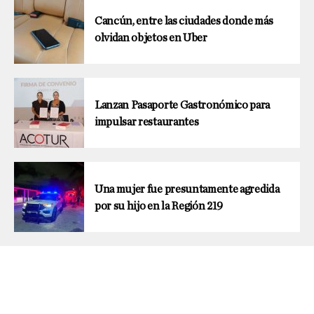
Cancún, entre las ciudades donde más
olvidan objetos en Uber
Lanzan Pasaporte Gastronómico para
impulsar restaurantes
Una mujer fue presuntamente agredida
por su hijo en la Región 219