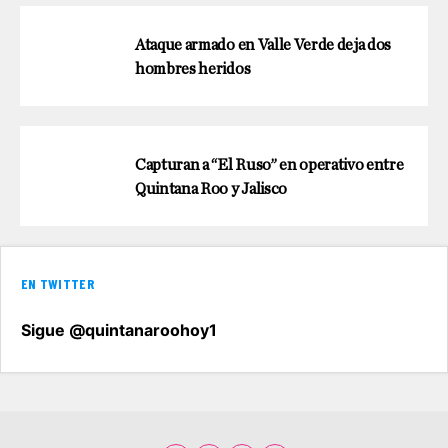
Ataque armado en Valle Verde deja dos
hombres heridos
Capturan a “El Ruso” en operativo entre
Quintana Roo y Jalisco
EN TWITTER
Sigue @quintanaroohoy1