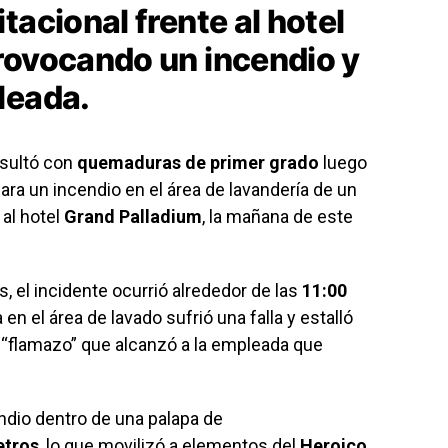
tacional frente al hotel
rovocando un incendio y
leada.
esultó con
quemaduras de primer grado
luego
ara un incendio en el área de lavandería de un
 al hotel
Grand Palladium
, la mañana de este
, el incidente ocurrió alrededor de las
11:00
en el área de lavado sufrió una falla y estalló
“flamazo” que alcanzó a la empleada que
ndio dentro de una palapa de
etros
, lo que movilizó a elementos del
Heroico