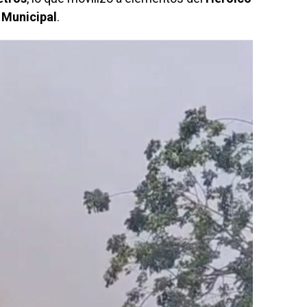
 Municipal
.