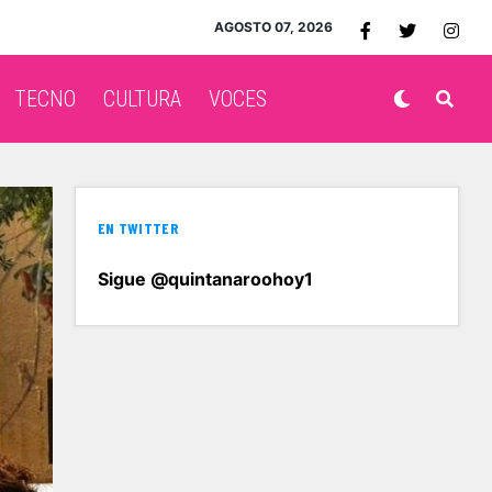
AGOSTO 07, 2026
TECNO
CULTURA
VOCES
EN TWITTER
Sigue @quintanaroohoy1