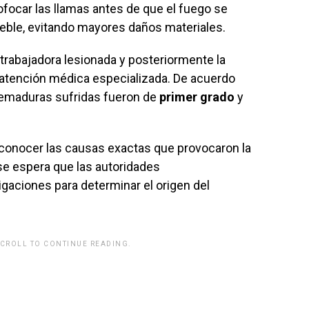
focar las llamas antes de que el fuego se
ueble, evitando mayores daños materiales.
trabajadora lesionada y posteriormente la
ir atención médica especializada. De acuerdo
quemaduras sufridas fueron de
primer grado
y
conocer las causas exactas que provocaron la
 se espera que las autoridades
igaciones para determinar el origen del
SCROLL TO CONTINUE READING.
rwp id="243463"]