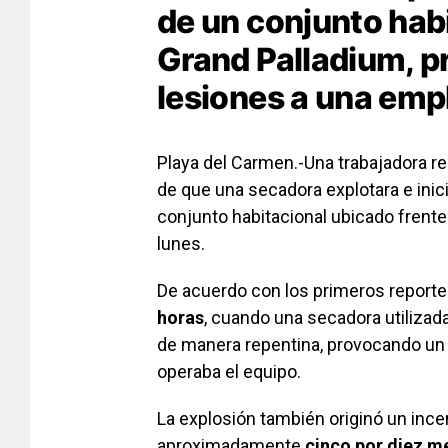
de un conjunto habi
Grand Palladium, p
lesiones a una emp
Playa del Carmen.-Una trabajadora r
de que una secadora explotara e inici
conjunto habitacional ubicado frente
lunes.
De acuerdo con los primeros reportes
horas
, cuando una secadora utilizada 
de manera repentina, provocando un 
operaba el equipo.
La explosión también originó un ince
aproximadamente
cinco por diez m