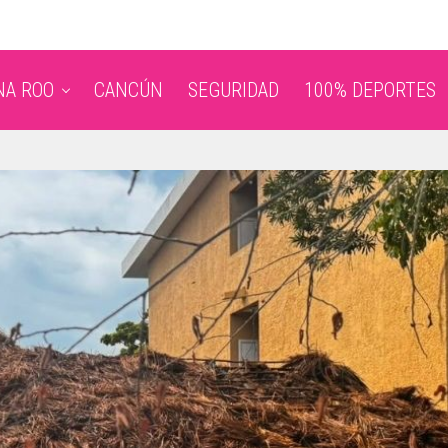
NA ROO
CANCÚN
SEGURIDAD
100% DEPORTES