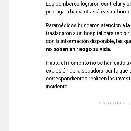
Los bomberos lograron controlar y so
propagara hacia otras áreas del inm
Paramédicos brindaron atención a la 
trasladaron a un hospital para recib
con la información disponible, las 
no ponen en riesgo su vida
.
Hasta el momento no se han dado a 
explosión de la secadora, por lo que
correspondientes realicen las invest
incidente.
ADVERTISEMENT. 
[adsfo