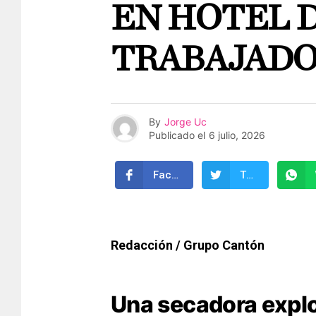
EN HOTEL 
TRABAJADO
By
Jorge Uc
Publicado el
6 julio, 2026
Facebook
Twitter
Redacción / Grupo Cantón
Una secadora explo