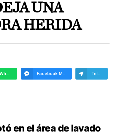
DEJA UNA
RA HERIDA
WhatsApp
Facebook Messenger
Telegram
tó en el área de lavado