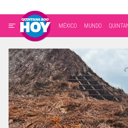
MÉXICO
MUNDO
QUINTA