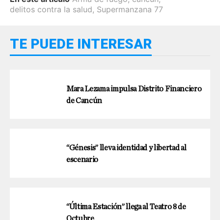
delitos contra la salud
,
Supermanzana 77
TE PUEDE INTERESAR
Mara Lezama impulsa Distrito Financiero
de Cancún
“Génesis” lleva identidad y libertad al
escenario
“Última Estación” llega al Teatro 8 de
Octubre