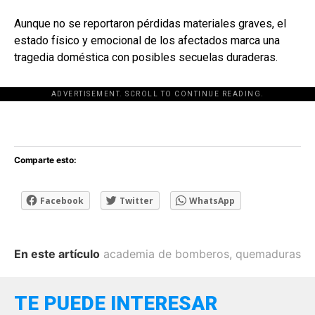
Aunque no se reportaron pérdidas materiales graves, el
estado físico y emocional de los afectados marca una
tragedia doméstica con posibles secuelas duraderas.
ADVERTISEMENT. SCROLL TO CONTINUE READING.
[adsforwp id="243463"]
Comparte esto:
Facebook
Twitter
WhatsApp
En este artículo
academia de bomberos
,
quemaduras
TE PUEDE INTERESAR