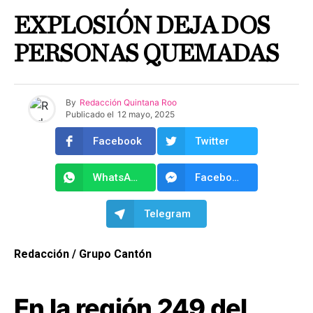
EXPLOSIÓN DEJA DOS
PERSONAS QUEMADAS
By
Redacción Quintana Roo
Publicado el
12 mayo, 2025
Facebook
Twitter
WhatsApp
Facebook Messenger
Telegram
Redacción / Grupo Cantón
En la región 249 del