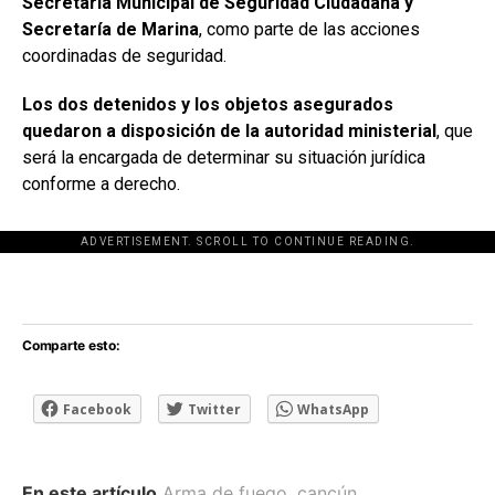
Secretaría Municipal de Seguridad Ciudadana y
Secretaría de Marina
, como parte de las acciones
coordinadas de seguridad.
Los dos detenidos y los objetos asegurados
quedaron a disposición de la autoridad ministerial
, que
será la encargada de determinar su situación jurídica
conforme a derecho.
ADVERTISEMENT. SCROLL TO CONTINUE READING.
[adsforwp id="243463"]
Comparte esto:
Facebook
Twitter
WhatsApp
En este artículo
Arma de fuego
,
cancún
,