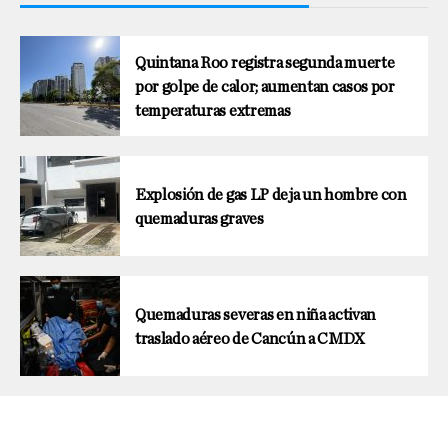
Quintana Roo registra segunda muerte
por golpe de calor; aumentan casos por
temperaturas extremas
Explosión de gas LP deja un hombre con
quemaduras graves
Quemaduras severas en niña activan
traslado aéreo de Cancún a CMDX