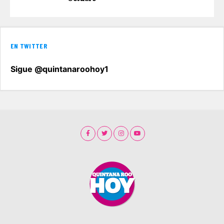
EN TWITTER
Sigue @quintanaroohoy1