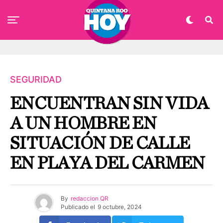
SEGURIDAD
ENCUENTRAN SIN VIDA
A UN HOMBRE EN
SITUACIÓN DE CALLE
EN PLAYA DEL CARMEN
By
redaccion QR
Publicado el
9 octubre, 2024