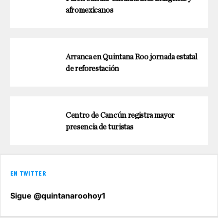
afromexicanos
Arranca en Quintana Roo jornada estatal
de reforestación
Centro de Cancún registra mayor
presencia de turistas
EN TWITTER
Sigue @quintanaroohoy1