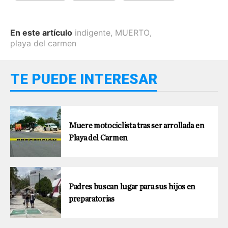
En este artículo
indigente
,
MUERTO
,
playa del carmen
TE PUEDE INTERESAR
Muere motociclista tras ser arrollada en
Playa del Carmen
Padres buscan lugar para sus hijos en
preparatorias