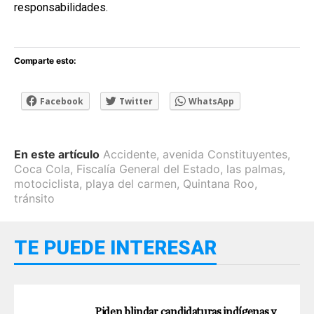
responsabilidades.
Comparte esto:
Facebook
Twitter
WhatsApp
En este artículo
Accidente
,
avenida Constituyentes
,
Coca Cola
,
Fiscalía General del Estado
,
las palmas
,
motociclista
,
playa del carmen
,
Quintana Roo
,
tránsito
TE PUEDE INTERESAR
Piden blindar candidaturas indígenas y