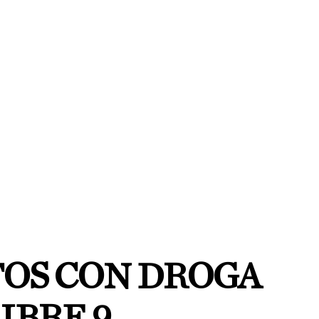
TOS CON DROGA
IBRE 9