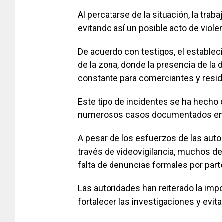
Al percatarse de la situación, la trab
evitando así un posible acto de viole
De acuerdo con testigos, el establec
de la zona, donde la presencia de la 
constante para comerciantes y resi
Este tipo de incidentes se ha hecho
numerosos casos documentados en r
A pesar de los esfuerzos de las autor
través de videovigilancia, muchos del
falta de denuncias formales por parte
Las autoridades han reiterado la imp
fortalecer las investigaciones y evitar