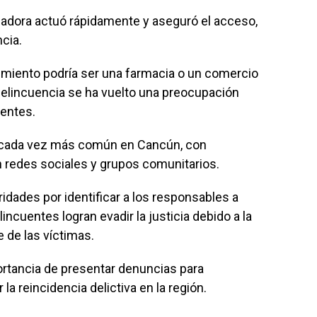
ajadora actuó rápidamente y aseguró el acceso,
ncia.
imiento podría ser una farmacia o un comercio
delincuencia se ha vuelto una preocupación
dentes.
 cada vez más común en Cancún, con
edes sociales y grupos comunitarios.
idades por identificar a los responsables a
incuentes logran evadir la justicia debido a la
 de las víctimas.
ortancia de presentar denuncias para
 la reincidencia delictiva en la región.