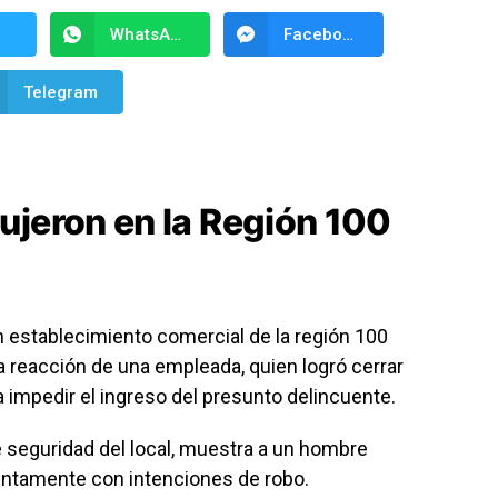
WhatsApp
Facebook Messenger
Telegram
ujeron en la Región 100
n establecimiento comercial de la región 100
a reacción de una empleada, quien logró cerrar
ra impedir el ingreso del presunto delincuente.
e seguridad del local, muestra a un hombre
suntamente con intenciones de robo.