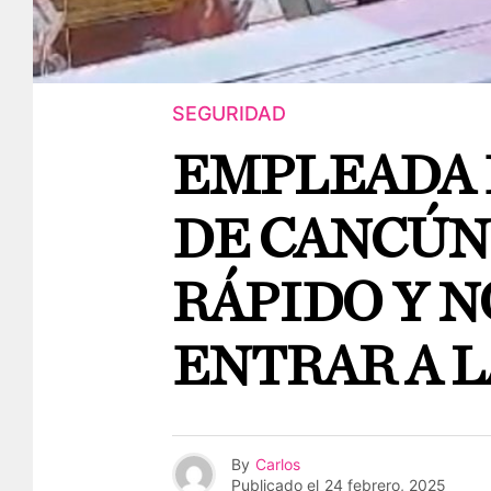
SEGURIDAD
EMPLEADA 
DE CANCÚN
RÁPIDO Y N
ENTRAR A 
By
Carlos
Publicado el
24 febrero, 2025