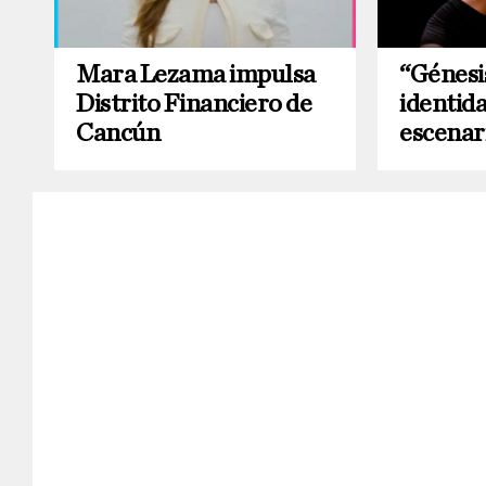
Mara Lezama impulsa
“Génesis
Distrito Financiero de
identida
Cancún
escenar