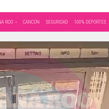
NA ROO
CANCÚN
SEGURIDAD
100% DEPORTES