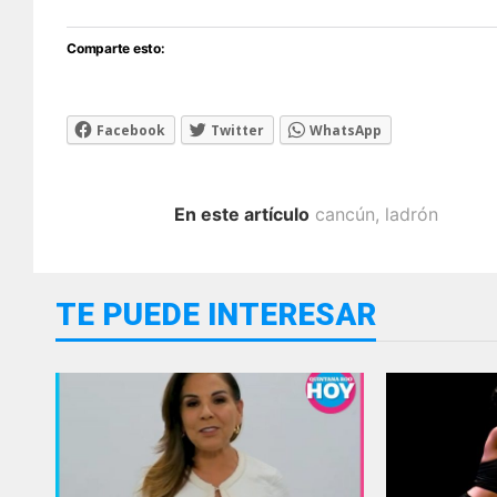
Comparte esto:
Facebook
Twitter
WhatsApp
En este artículo
cancún
,
ladrón
TE PUEDE INTERESAR