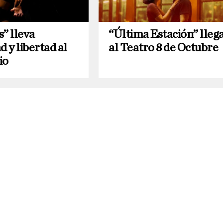
” lleva
“Última Estación” lleg
d y libertad al
al Teatro 8 de Octubre
io