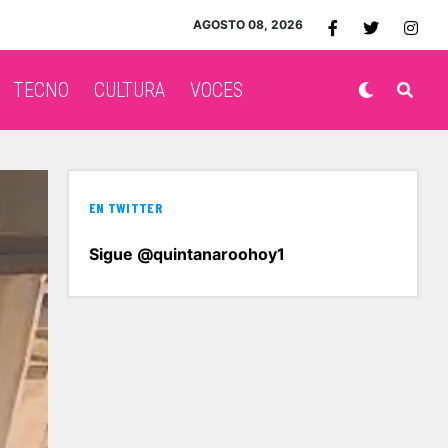
AGOSTO 08, 2026
TECNO
CULTURA
VOCES
EN TWITTER
Sigue @quintanaroohoy1