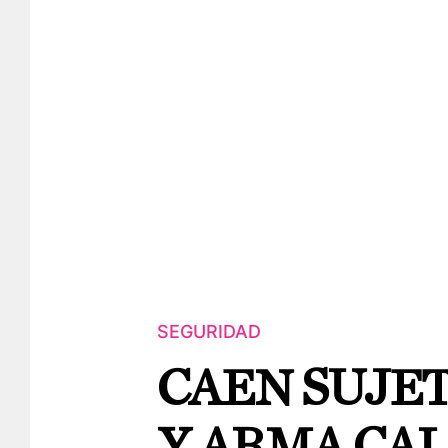
SEGURIDAD
CAEN SUJE
Y ARMA CAL