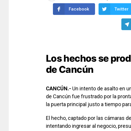
Facebook
Twitter
Los hechos se prod
de Cancún
CANCÚN.-
Un intento de asalto en u
de Cancún fue frustrado por la pront
la puerta principal justo a tiempo pa
El hecho, captado por las cámaras d
intentando ingresar al negocio, pre