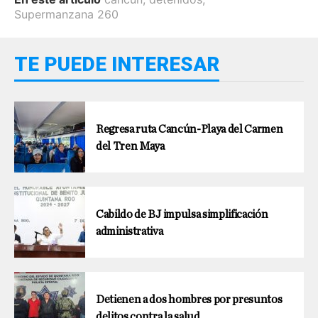
Supermanzana 260
TE PUEDE INTERESAR
Regresa ruta Cancún-Playa del Carmen
del Tren Maya
Cabildo de BJ impulsa simplificación
administrativa
Detienen a dos hombres por presuntos
delitos contra la salud