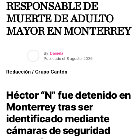
RESPONSABLE DE
MUERTE DE ADULTO
MAYOR EN MONTERREY
By
Daniela
Publicado el
8 agosto, 2026
Redacción / Grupo Cantón
Héctor “N” fue detenido en
Monterrey tras ser
identificado mediante
cámaras de seguridad