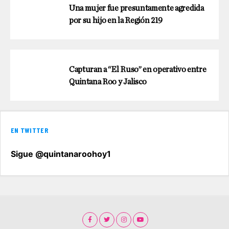
Una mujer fue presuntamente agredida
por su hijo en la Región 219
Capturan a “El Ruso” en operativo entre
Quintana Roo y Jalisco
EN TWITTER
Sigue @quintanaroohoy1