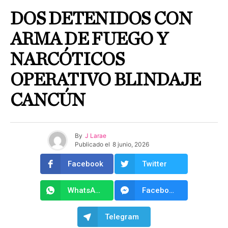
DOS DETENIDOS CON
ARMA DE FUEGO Y
NARCÓTICOS
OPERATIVO BLINDAJE
CANCÚN
By
J Larae
Publicado el
8 junio, 2026
Facebook
Twitter
WhatsApp
Facebook Messenger
Telegram