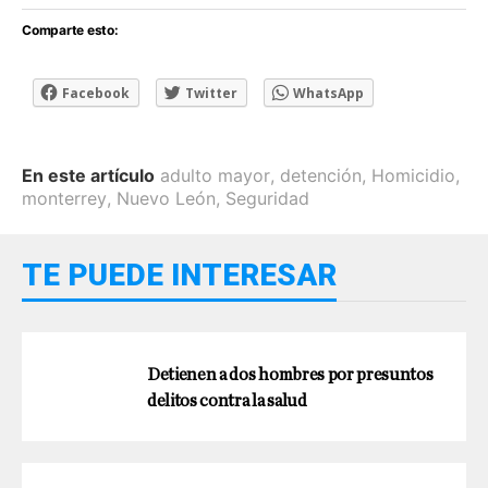
Comparte esto:
Facebook
Twitter
WhatsApp
En este artículo
adulto mayor
,
detención
,
Homicidio
,
monterrey
,
Nuevo León
,
Seguridad
TE PUEDE INTERESAR
Detienen a dos hombres por presuntos
delitos contra la salud